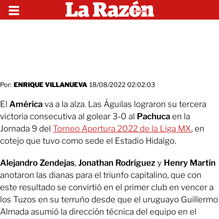
Por:
ENRIQUE VILLANUEVA
18/08/2022 02:02:03
El
América
va a la alza. Las Águilas lograron su tercera
victoria consecutiva al golear 3-0 al
Pachuca
en la
Jornada 9 del
Torneo Apertura 2022 de la Liga MX
, en
cotejo que tuvo como sede el Estadio Hidalgo.
Alejandro Zendejas
,
Jonathan Rodríguez
y
Henry Martín
anotaron las dianas para el triunfo capitalino, que con
este resultado se convirtió en el primer club en vencer a
los Tuzos en su terruño desde que el uruguayo Guillermo
Almada asumió la dirección técnica del equipo en el