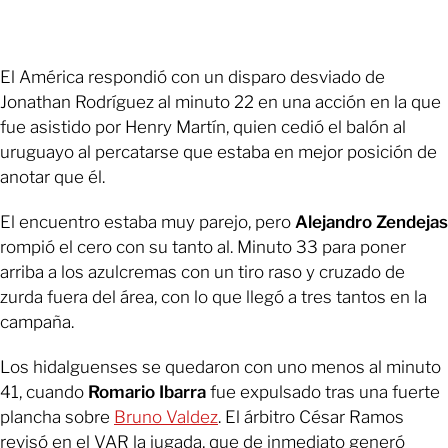
El América respondió con un disparo desviado de
Jonathan Rodríguez al minuto 22 en una acción en la que
fue asistido por Henry Martín, quien cedió el balón al
uruguayo al percatarse que estaba en mejor posición de
anotar que él.
El encuentro estaba muy parejo, pero
Alejandro Zendejas
rompió el cero con su tanto al. Minuto 33 para poner
arriba a los azulcremas con un tiro raso y cruzado de
zurda fuera del área, con lo que llegó a tres tantos en la
campaña.
Los hidalguenses se quedaron con uno menos al minuto
41, cuando
Romario Ibarra
fue expulsado tras una fuerte
plancha sobre
Bruno Valdez
. El árbitro César Ramos
revisó en el VAR la jugada, que de inmediato generó