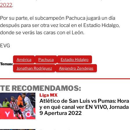
2022
.
Por su parte, el subcampeón Pachuca jugará un día
después para ser otra vez local en el Estadio Hidalgo,
donde se verás las caras con el León.
EVG
América
Pachuca
Estadio Hidalgo
Temas:
Jonathan Rodríguez
Alejandro Zendejas
TE RECOMENDAMOS:
Liga MX
Atlético de San Luis vs Pumas: Hora
y en qué canal ver EN VIVO, Jornada
9 Apertura 2022