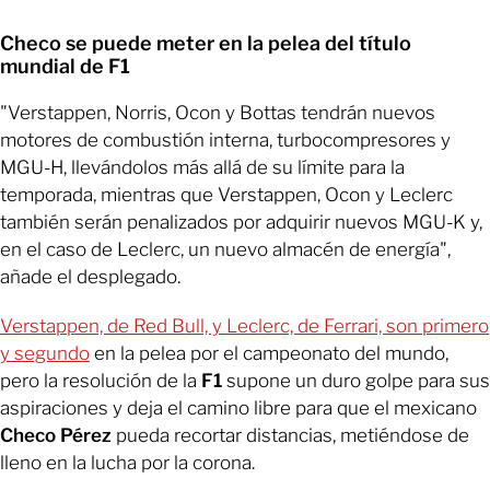
Checo se puede meter en la pelea del título
mundial de F1
"Verstappen, Norris, Ocon y Bottas tendrán nuevos
motores de combustión interna, turbocompresores y
MGU-H, llevándolos más allá de su límite para la
temporada, mientras que Verstappen, Ocon y Leclerc
también serán penalizados por adquirir nuevos MGU-K y,
en el caso de Leclerc, un nuevo almacén de energía",
añade el desplegado.
Verstappen, de Red Bull, y Leclerc, de Ferrari, son primero
y segundo
en la pelea por el campeonato del mundo,
pero la resolución de la
F1
supone un duro golpe para sus
aspiraciones y deja el camino libre para que el mexicano
Checo Pérez
pueda recortar distancias, metiéndose de
lleno en la lucha por la corona.