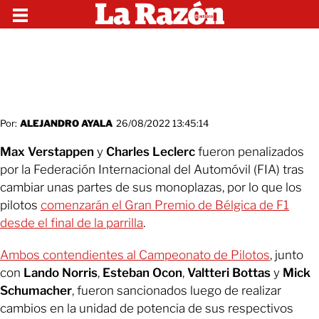
Por:
ALEJANDRO AYALA
26/08/2022 13:45:14
Max Verstappen
y
Charles Leclerc
fueron penalizados
por la Federación Internacional del Automóvil (FIA) tras
cambiar unas partes de sus monoplazas, por lo que los
pilotos
comenzarán el Gran Premio de Bélgica de F1
desde el final de la parrilla
.
Ambos contendientes al Campeonato de Pilotos
, junto
con
Lando Norris
,
Esteban Ocon
,
Valtteri Bottas
y
Mick
Schumacher
, fueron sancionados luego de realizar
cambios en la unidad de potencia de sus respectivos