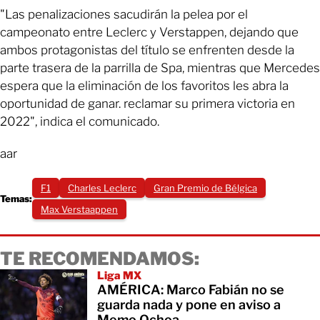
"Las penalizaciones sacudirán la pelea por el
campeonato entre Leclerc y Verstappen, dejando que
ambos protagonistas del título se enfrenten desde la
parte trasera de la parrilla de Spa, mientras que Mercedes
espera que la eliminación de los favoritos les abra la
oportunidad de ganar. reclamar su primera victoria en
2022", indica el comunicado.
aar
F1
Charles Leclerc
Gran Premio de Bélgica
Temas:
Max Verstaappen
TE RECOMENDAMOS:
Liga MX
AMÉRICA: Marco Fabián no se
guarda nada y pone en aviso a
Memo Ochoa