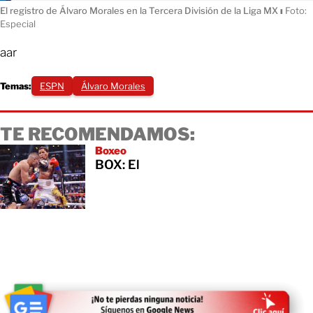
El registro de Álvaro Morales en la Tercera División de la Liga MX
ı
Foto:
Especial
aar
Temas:
ESPN
Álvaro Morales
TE RECOMENDAMOS:
Boxeo
BOX: El