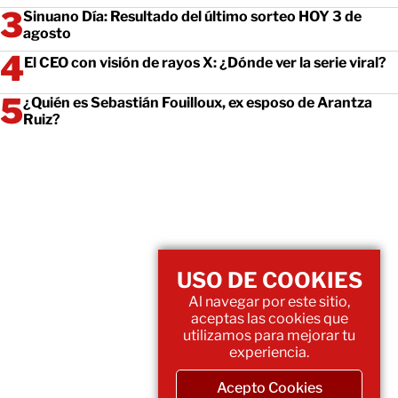
Sinuano Día: Resultado del último sorteo HOY 3 de
agosto
El CEO con visión de rayos X: ¿Dónde ver la serie viral?
¿Quién es Sebastián Fouilloux, ex esposo de Arantza
Ruiz?
USO DE COOKIES
Al navegar por este sitio,
aceptas las cookies que
utilizamos para mejorar tu
experiencia.
Acepto Cookies