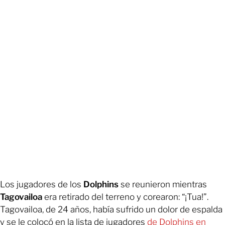
Los jugadores de los
Dolphins
se reunieron mientras
Tagovailoa
era retirado del terreno y corearon: “¡Tua!”.
Tagovailoa, de 24 años, había sufrido un dolor de espalda
y se le colocó en la lista de jugadores
de Dolphins en