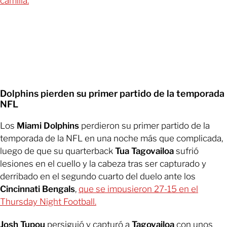
camilla.
Dolphins pierden su primer partido de la temporada
NFL
Los
Miami Dolphins
perdieron su primer partido de la
temporada de la NFL en una noche más que complicada,
luego de que su quarterback
Tua Tagovailoa
sufrió
lesiones en el cuello y la cabeza tras ser capturado y
derribado en el segundo cuarto del duelo ante los
Cincinnati Bengals
,
que se impusieron 27-15 en el
Thursday Night Football.
Josh Tupou
persiguió y capturó a
Tagovailoa
con unos