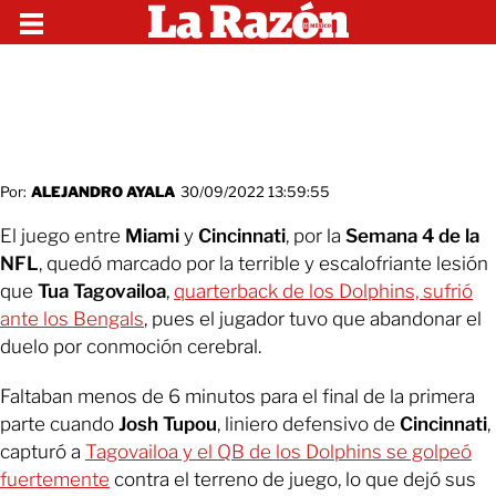
Por:
ALEJANDRO AYALA
30/09/2022 13:59:55
El juego entre
Miami
y
Cincinnati
, por la
Semana 4 de la
NFL
, quedó marcado por la terrible y escalofriante lesión
que
Tua Tagovailoa
,
quarterback de los Dolphins, sufrió
ante los Bengals
, pues el jugador tuvo que abandonar el
duelo por conmoción cerebral.
Faltaban menos de 6 minutos para el final de la primera
parte cuando
Josh Tupou
, liniero defensivo de
Cincinnati
,
capturó a
Tagovailoa y el QB de los Dolphins se golpeó
fuertemente
contra el terreno de juego, lo que dejó sus