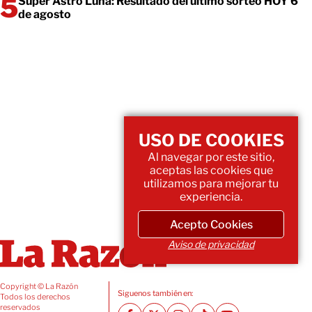
Super Astro Luna: Resultado del último sorteo HOY 6
de agosto
USO DE COOKIES
Al navegar por este sitio,
aceptas las cookies que
utilizamos para mejorar tu
experiencia.
Acepto Cookies
Aviso de privacidad
Copyright © La Razón
Siguenos también en:
Todos los derechos
reservados