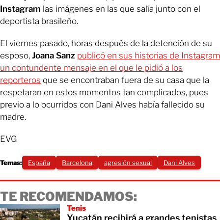
Instagram
las imágenes en las que salía junto con el
deportista brasileño.
El viernes pasado, horas después de la detención de su
esposo,
Joana Sanz
publicó en sus historias de Instagram
un contundente mensaje en el que le pidió a los
reporteros
que se encontraban fuera de su casa que la
respetaran en estos momentos tan complicados, pues
previo a lo ocurridos con Dani Alves había fallecido su
madre.
EVG
Temas:
España
Barcelona
agresión sexual
Dani Alves
TE RECOMENDAMOS:
Tenis
Yucatán recibirá a grandes tenistas