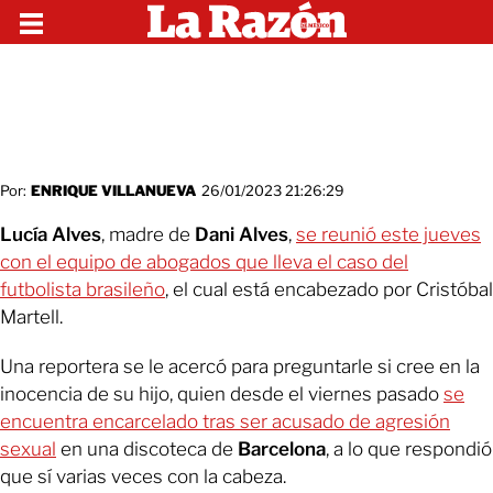
Por:
ENRIQUE VILLANUEVA
26/01/2023 21:26:29
Lucía Alves
, madre de
Dani Alves
,
se reunió este jueves
con el equipo de abogados que lleva el caso del
futbolista brasileño
, el cual está encabezado por Cristóbal
Martell.
Una reportera se le acercó para preguntarle si cree en la
inocencia de su hijo, quien desde el viernes pasado
se
encuentra encarcelado tras ser acusado de agresión
sexual
en una discoteca de
Barcelona
, a lo que respondió
que sí varias veces con la cabeza.