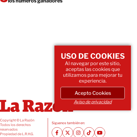
los números ganadores
USO DE COOKIES
Al navegar por este sitio,
aceptas las cookies que
utilizamos para mejorar tu
experiencia.
Acepto Cookies
Aviso de privacidad
Copyright © La Razón
Siguenos también en:
Todos los derechos
reservados
Propiedad de L.R.H.G.