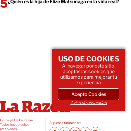
¿Quién es la hija de Elize Matsunaga en la vida real?
USO DE COOKIES
Al navegar por este sitio,
aceptas las cookies que
utilizamos para mejorar tu
experiencia.
Acepto Cookies
Aviso de privacidad
Copyright © La Razón
Siguenos también en:
Todos los derechos
reservados