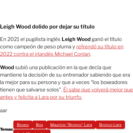
Leigh Wood dolido por dejar su título
En 2021 el pugilista inglés
Leigh Wood
ganó el título
como campeón de peso pluma y
refrendó su título en
2022 contra el irlandés Michael Conlan
.
Wood
subió una publicación en la que decía que
mantiene la decisión de su entrenador sabiendo que era
la mejor para su persona y que a veces “los boxeadores
tienen que salvarse solos”.
Él sabe que volverá mejor que
antes y felicita a Lara por su triunfo.
aar
Boxeo
Box
Mauricio "Bronco" Lara
Bronco Lara
Temas: