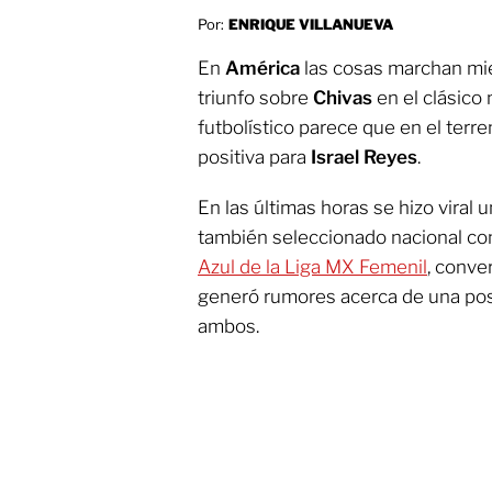
Por:
ENRIQUE VILLANUEVA
En
América
las cosas marchan mie
triunfo sobre
Chivas
en el clásico 
futbolístico parece que en el terr
positiva para
Israel Reyes
.
En las últimas horas se hizo viral
también seleccionado nacional c
Azul de la Liga MX Femenil
, conve
generó rumores acerca de una pos
ambos.