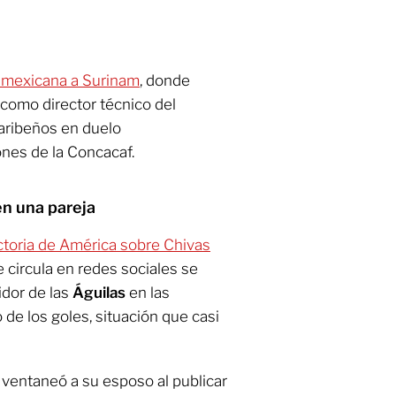
ón mexicana a Surinam
, donde
como director técnico del
caribeños en duelo
ones de la Concacaf.
en una pareja
ctoria de América sobre Chivas
e circula en redes sociales se
uidor de las
Águilas
en las
o de los goles, situación que casi
ventaneó a su esposo al publicar