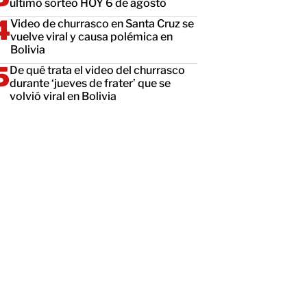
último sorteo HOY 6 de agosto
Video de churrasco en Santa Cruz se
vuelve viral y causa polémica en
Bolivia
De qué trata el video del churrasco
durante ‘jueves de frater’ que se
volvió viral en Bolivia