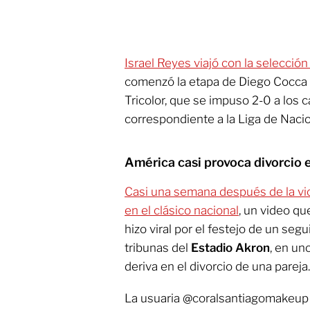
Israel Reyes viajó con la selecci
comenzó la etapa de Diego Cocca 
Tricolor, que se impuso 2-0 a los 
correspondiente a la Liga de Naci
América casi provoca divorcio 
Casi una semana después de la vi
en el clásico nacional
, un video qu
hizo viral por el festejo de un seg
tribunas del
Estadio Akron
, en un
deriva en el divorcio de una pareja.
La usuaria @coralsantiagomakeup 