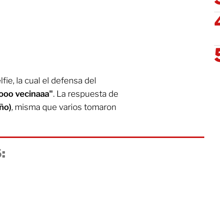
fie, la cual el defensa del
ooo vecinaaa"
. La respuesta de
ño)
, misma que varios tomaron
: