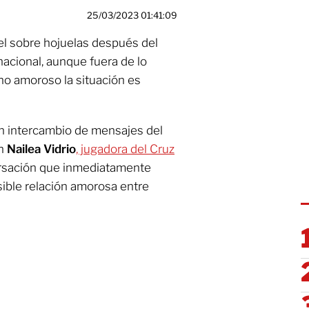
25/03/2023 01:41:09
l sobre hojuelas después del
nacional, aunque fuera de lo
eno amoroso la situación es
 un intercambio de mensajes del
on
Nailea Vidrio
, jugadora del Cruz
rsación que inmediatamente
ible relación amorosa entre