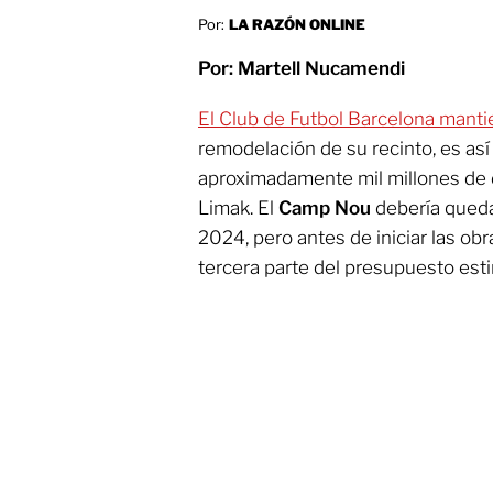
Por:
LA RAZÓN ONLINE
Por: Martell Nucamendi
El Club de Futbol Barcelona manti
remodelación de su recinto, es así
aproximadamente mil millones de d
Limak. El
Camp Nou
debería queda
2024, pero antes de iniciar las o
tercera parte del presupuesto est