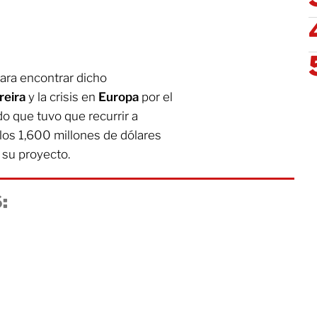
para encontrar dicho
reira
y la crisis en
Europa
por el
do que tuvo que recurrir a
 los 1,600 millones de dólares
 su proyecto.
: