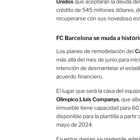
Unidos
que aceptarán la deuda del
crédito de 545 millones dólares, de
recuperarse con sus novedoso est
FC Barcelona se muda a históri
Los planes de remodelación del
C
más allá del mes de junio para inici
intención de desmantelar el estadi
acuerdo financiero.
El lugar que será la casa del equi
Olímpico
Lluís Companys
, que al
inmueble tiene capacidad para 60
disponible para la plantilla a parti
mayo de 2024.
En estos meses se pretende adapt