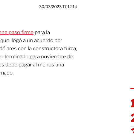
30/03/2023 17:12:14
ene paso firme
para la
 que llegó a un acuerdo por
ólares con la constructora turca,
r terminado para noviembre de
bras debe pagar al menos una
imado.