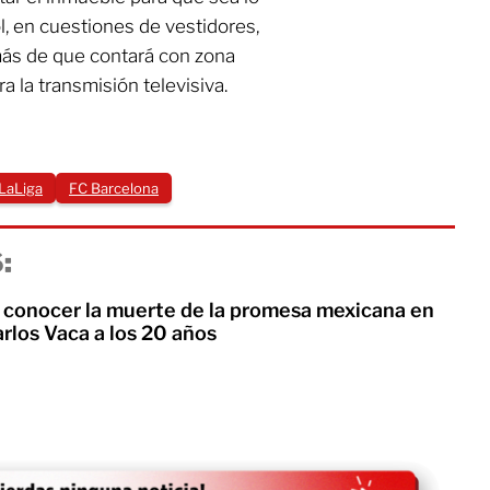
l, en cuestiones de vestidores,
más de que contará con zona
a la transmisión televisiva.
‪LaLiga‬
FC Barcelona
:
 conocer la muerte de la promesa mexicana en
arlos Vaca a los 20 años