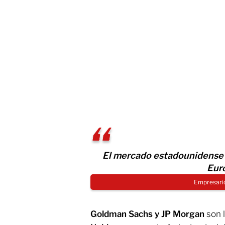
El mercado estadounidense e
Eur
Empresari
Goldman Sachs y JP Morgan
son 