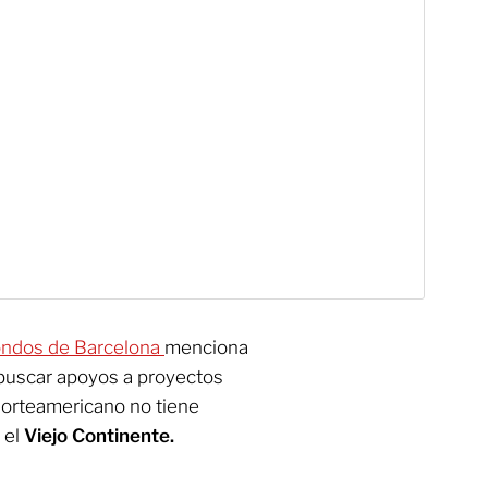
fondos de Barcelona
menciona
 buscar apoyos a proyectos
norteamericano no tiene
 el
Viejo Continente.