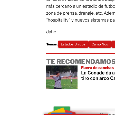
más cercano a un estadio de futbo
zona de prensa, drenaje, etc. Ade
“hospitality” y nuevos sistemas par
daho
Temas:
Estados Unidos
Camp Nou
TE RECOMENDAMOS
Fuera de canchas
La Conade da a
tiro con arco C