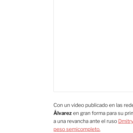
Con un video publicado en las red
Álvarez
en gran forma para su pri
a una revancha ante el ruso
Dmitry
peso semicompleto.