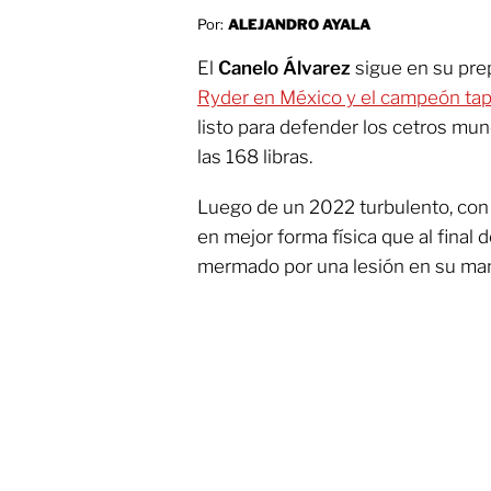
Por:
ALEJANDRO AYALA
El
Canelo Álvarez
sigue en su pre
Ryder en México y el campeón tapa
listo para defender los cetros mu
las 168 libras.
Luego de un 2022 turbulento, con a
en mejor forma física que al final 
mermado por una lesión en su man