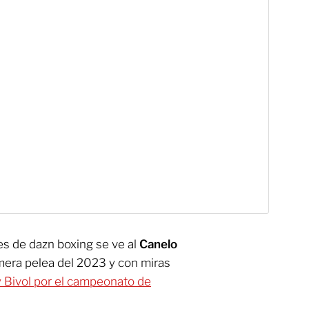
es de dazn boxing se ve al
Canelo
mera pelea del 2023 y con miras
 Bivol por el campeonato de