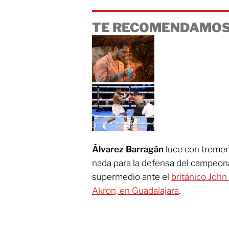
TE RECOMENDAMOS
Álvarez Barragán
luce con tremen
nada para la defensa del campeon
supermedio ante el
británico John
Akron, en Guadalajara
.