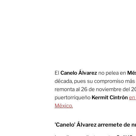
El
Canelo Álvarez
no pelea en
Méx
década, pues su compromiso más r
remonta al 26 de noviembre del 20
puertorriqueño
Kermit Cintrón
en
México.
'Canelo' Álvarez arremete de 