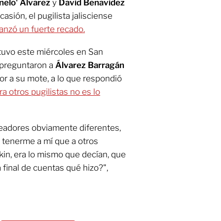
nelo' Álvarez
y
David Benavidez
casión, el pugilista jalisciense
anzó un fuerte recado.
tuvo este miércoles en San
e preguntaron a
Álvarez Barragán
or a su mote, a lo que respondió
a otros pugilistas no es lo
eadores obviamente diferentes,
o tenerme a mí que a otros
kin, era lo mismo que decían, que
 final de cuentas qué hizo?",