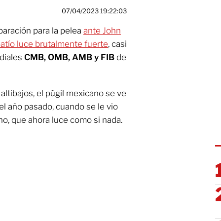
07/04/2023 19:22:03
paración para la pelea
ante John
tío luce brutalmente fuerte
, casi
ndiales
CMB, OMB, AMB y FIB
de
ltibajos, el púgil mexicano se ve
del año pasado, cuando se le vio
o, que ahora luce como si nada.