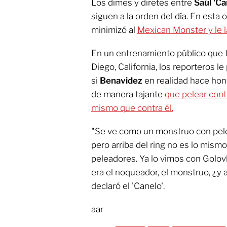
Los dimes y diretes entre
Saúl 'Ca
siguen a la orden del día. En esta o
minimizó al
Mexican Monster y le l
En un entrenamiento público que 
Diego, California, los reporteros l
si
Benavidez
en realidad hace hon
de manera tajante
que pelear contr
mismo que contra él.
"Se ve como un monstruo con pel
pero arriba del ring no es lo mism
peleadores. Ya lo vimos con Golov
era el noqueador, el monstruo, ¿y a
declaró el 'Canelo'.
aar