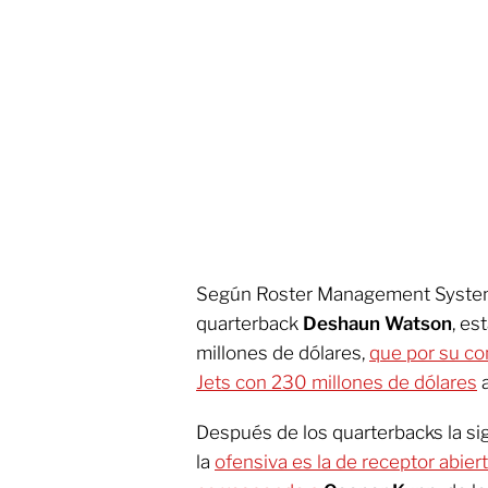
Según Roster Management System
quarterback
Deshaun Watson
, es
millones de dólares,
que por su con
Jets con 230 millones de dólares
a
Después de los quarterbacks la si
la
ofensiva es la de receptor abiert