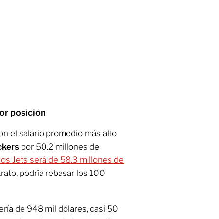
or posición
on el salario promedio más alto
ckers
por 50.2 millones de
los Jets será de 58.3 millones de
rato, podría rebasar los 100
ría de 948 mil dólares, casi 50