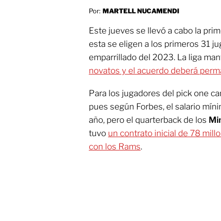
Por:
MARTELL NUCAMENDI
Este jueves se llevó a cabo la pri
esta se eligen a los primeros 31 j
emparrillado del 2023. La liga man
novatos y el acuerdo deberá per
Para los jugadores del pick one ca
pues según Forbes, el salario mín
año, pero el quarterback de los
Mi
tuvo
un contrato inicial de 78 mil
con los Rams
.