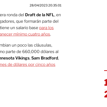
28/04/2023 20:35:01
mera ronda del
Draft de la NFL
, en
ugadores, que formarán parte del
tiene un salario base
para los
manecer mínimo cuatro años
.
mbian un poco las cláusulas,
imo parte de 660,000 dólares al
nnesota Vikings
,
Sam Bradford
,
lones de dólares por cinco años