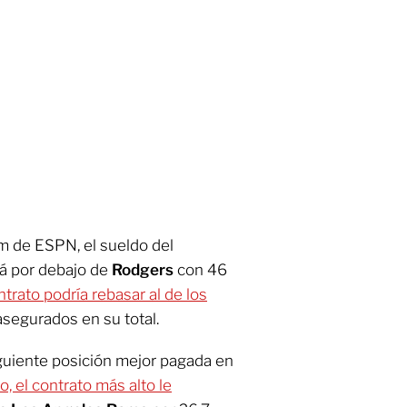
 de ESPN, el sueldo del
tá por debajo de
Rodgers
con 46
trato podría rebasar al de los
segurados en su total.
guiente posición mejor pagada en
o, el contrato más alto le