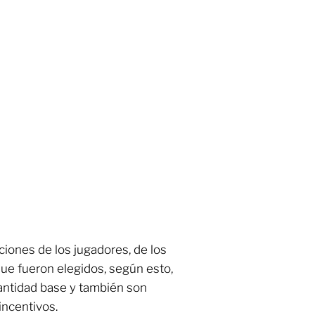
iones de los jugadores, de los
ue fueron elegidos, según esto,
antidad base y también son
incentivos.