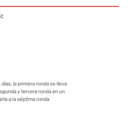
:
días, la primera ronda se lleva
segunda y tercera ronda en un
uarta a la séptima ronda.