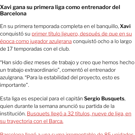
Xavi gana su primera liga como entrenador del
Barcelona
En su primera temporada completa en el banquillo,
Xavi
conquistó su
primer título liguero, después de que en su
época como jugador azulgrana
conquistó ocho a lo largo
de 17 temporadas con el club.
“Han sido diez meses de trabajo y creo que hemos hecho
un trabajo extraordinario”, comentó el entrenador
azulgrana. “Para la estabilidad del proyecto, esto es
importante”.
Esta liga es especial para el capitán
Sergio Busquets
,
quien durante la semana anunció su partida de la
institución.
Busquets llegó a 32 títulos, nueve de liga, en
su trayectoria con el Barca.
Barcelona llegó a una suma irremontable de 85 unidades.