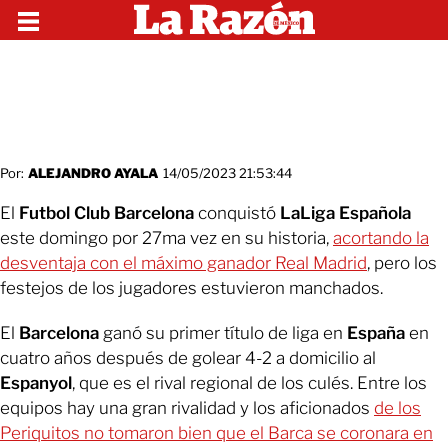
Por:
ALEJANDRO AYALA
14/05/2023 21:53:44
El
Futbol Club Barcelona
conquistó
LaLiga Española
este domingo por 27ma vez en su historia,
acortando la
desventaja con el máximo ganador Real Madrid
, pero los
festejos de los jugadores estuvieron manchados.
El
Barcelona
ganó su primer título de liga en
España
en
cuatro años después de golear 4-2 a domicilio al
Espanyol
, que es el rival regional de los culés. Entre los
equipos hay una gran rivalidad y los aficionados
de los
Periquitos no tomaron bien que el Barca se coronara en