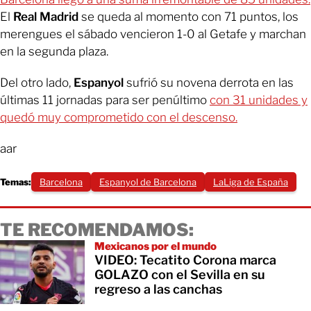
El
Real Madrid
se queda al momento con 71 puntos, los
merengues el sábado vencieron 1-0 al Getafe y marchan
en la segunda plaza.
Del otro lado,
Espanyol
sufrió su novena derrota en las
últimas 11 jornadas para ser penúltimo
con 31 unidades y
quedó muy comprometido con el descenso.
aar
Temas:
Barcelona
Espanyol de Barcelona
LaLiga de España
TE RECOMENDAMOS:
Mexicanos por el mundo
VIDEO: Tecatito Corona marca
GOLAZO con el Sevilla en su
regreso a las canchas