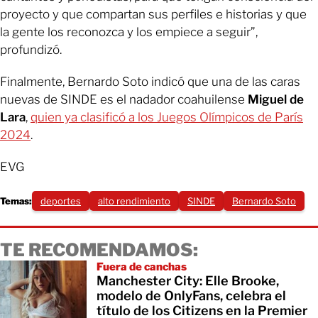
proyecto y que compartan sus perfiles e historias y que
la gente los reconozca y los empiece a seguir”,
profundizó.
Finalmente, Bernardo Soto indicó que una de las caras
nuevas de SINDE es el nadador coahuilense
Miguel de
Lara
,
quien ya clasificó a los Juegos Olímpicos de París
2024
.
EVG
Temas:
deportes
alto rendimiento
SINDE
Bernardo Soto
TE RECOMENDAMOS:
Fuera de canchas
Manchester City: Elle Brooke,
modelo de OnlyFans, celebra el
título de los Citizens en la Premier