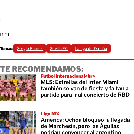
mmt
Temas:
Sergio Ramos
Sevilla FC
LaLiga de España
TE RECOMENDAMOS:
Futbol Internacional<br>
MLS: Estrellas del Inter Miami
también se van de fiesta y faltan a
partido para ir al concierto de RBD
Liga MX
América: Ochoa bloqueó la llegada
de Marchesín, pero las Águilas
podrían convencer al argentino