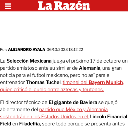
Por:
ALEJANDRO AYALA
06/10/2023 18:12:22
La
Selección Mexicana
juega el próximo 17 de octubre un
partido amistoso ante su similar de
Alemania
, una gran
noticia para el futbol mexicano, pero no así para el
entrenador
Thomas Tuchel
,
timonel del
Bayern Munich
,
quien criticó el duelo entre aztecas y teutones.
El director técnico de
El gigante de Baviera
se quejó
abiertamente del
partido que México y Alemania
sostendrán en los Estados Unidos en el
Lincoln Financial
Field
en
Filadelfia,
sobre todo porque se presenta antes