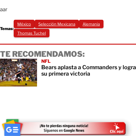
aar
México
Selección Mexicana
Alemania
Temas:
Thomas Tuchel
TE RECOMENDAMOS:
NFL
Bears aplasta a Commanders y logra
su primera victoria