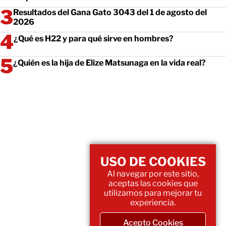
Resultados del Gana Gato 3043 del 1 de agosto del
2026
¿Qué es H22 y para qué sirve en hombres?
¿Quién es la hija de Elize Matsunaga en la vida real?
USO DE COOKIES
Al navegar por este sitio,
aceptas las cookies que
utilizamos para mejorar tu
experiencia.
Acepto Cookies