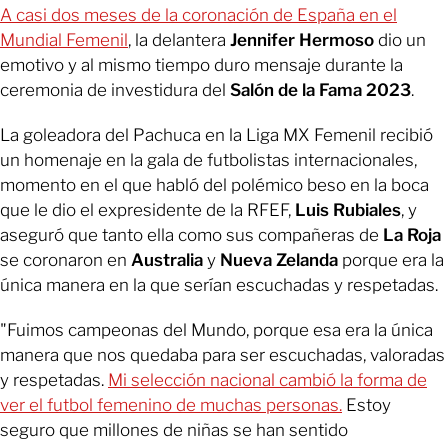
A casi dos meses de la coronación de España en el
Mundial Femenil
, la delantera
Jennifer Hermoso
dio un
emotivo y al mismo tiempo duro mensaje durante la
ceremonia de investidura del
Salón de la Fama 2023
.
La goleadora del Pachuca en la Liga MX Femenil recibió
un homenaje en la gala de futbolistas internacionales,
momento en el que habló del polémico beso en la boca
que le dio el expresidente de la RFEF,
Luis Rubiales
, y
aseguró que tanto ella como sus compañeras de
La Roja
se coronaron en
Australia
y
Nueva Zelanda
porque era la
única manera en la que serían escuchadas y respetadas.
"Fuimos campeonas del Mundo, porque esa era la única
manera que nos quedaba para ser escuchadas, valoradas
y respetadas.
Mi selección nacional cambió la forma de
ver el futbol femenino de muchas personas.
Estoy
seguro que millones de niñas se han sentido