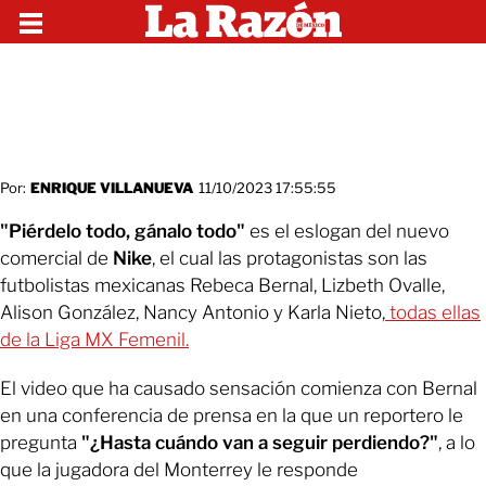
Por:
ENRIQUE VILLANUEVA
11/10/2023 17:55:55
"Piérdelo todo, gánalo todo"
es el eslogan del nuevo
comercial de
Nike
, el cual las protagonistas son las
futbolistas mexicanas Rebeca Bernal, Lizbeth Ovalle,
Alison González, Nancy Antonio y Karla Nieto,
todas ellas
de la Liga MX Femenil.
El video que ha causado sensación comienza con Bernal
en una conferencia de prensa en la que un reportero le
pregunta
"¿Hasta cuándo van a seguir perdiendo?"
, a lo
que la jugadora del Monterrey le responde