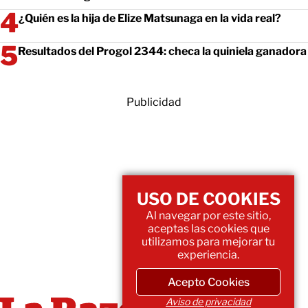
¿Quién es la hija de Elize Matsunaga en la vida real?
Resultados del Progol 2344: checa la quiniela ganadora
Publicidad
USO DE COOKIES
Al navegar por este sitio,
aceptas las cookies que
utilizamos para mejorar tu
experiencia.
Acepto Cookies
Aviso de privacidad