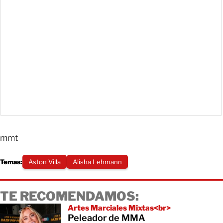
mmt
Temas:
Aston Villa
Alisha Lehmann
TE RECOMENDAMOS:
Artes Marciales Mixtas<br>
Peleador de MMA