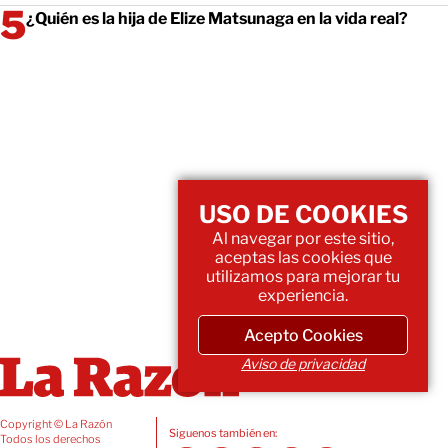
¿Quién es la hija de Elize Matsunaga en la vida real?
USO DE COOKIES
Al navegar por este sitio,
aceptas las cookies que
utilizamos para mejorar tu
experiencia.
Acepto Cookies
Aviso de privacidad
Copyright © La Razón
Siguenos también en:
Todos los derechos