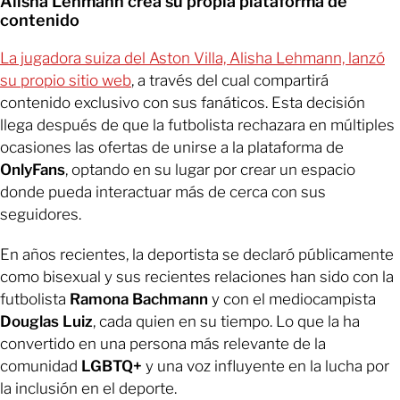
Alisha Lehmann crea su propia plataforma de
contenido
La jugadora suiza del Aston Villa, Alisha Lehmann, lanzó
su propio sitio web
, a través del cual compartirá
contenido exclusivo con sus fanáticos. Esta decisión
llega después de que la futbolista rechazara en múltiples
ocasiones las ofertas de unirse a la plataforma de
OnlyFans
, optando en su lugar por crear un espacio
donde pueda interactuar más de cerca con sus
seguidores.
En años recientes, la deportista se declaró públicamente
como bisexual y sus recientes relaciones han sido con la
futbolista
Ramona Bachmann
y con el mediocampista
Douglas Luiz
, cada quien en su tiempo. Lo que la ha
convertido en una persona más relevante de la
comunidad
LGBTQ+
y una voz influyente en la lucha por
la inclusión en el deporte.