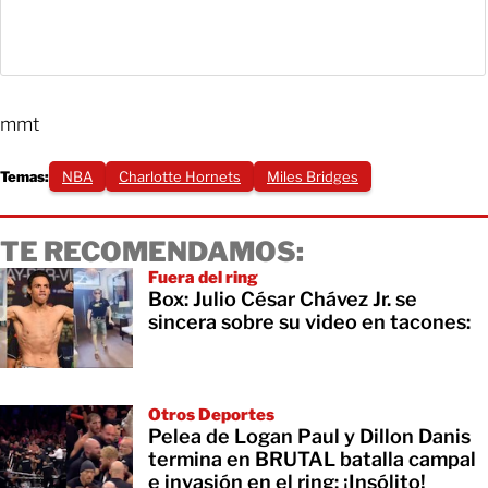
mmt
Temas:
NBA
Charlotte Hornets
Miles Bridges
TE RECOMENDAMOS:
Fuera del ring
Box: Julio César Chávez Jr. se
sincera sobre su video en tacones:
Otros Deportes
Pelea de Logan Paul y Dillon Danis
termina en BRUTAL batalla campal
e invasión en el ring; ¡Insólito!