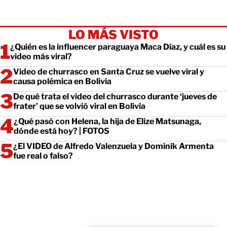
LO MÁS VISTO
¿Quién es la influencer paraguaya Maca Díaz, y cuál es su
video más viral?
Video de churrasco en Santa Cruz se vuelve viral y
causa polémica en Bolivia
De qué trata el video del churrasco durante ‘jueves de
frater’ que se volvió viral en Bolivia
¿Qué pasó con Helena, la hija de Elize Matsunaga,
dónde está hoy? | FOTOS
¿El VIDEO de Alfredo Valenzuela y Dominik Armenta
fue real o falso?