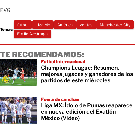
EVG
futbol
Liga Mx
América
ventas
Manchester City
Temas:
Emilio Azcárraga
TE RECOMENDAMOS:
Futbol internacional
Champions League: Resumen,
mejores jugadas y ganadores de los
partidos de este miércoles
Fuera de canchas
Liga MX: Ídolo de Pumas reaparece
en nueva edición del Exatlón
México (Video)