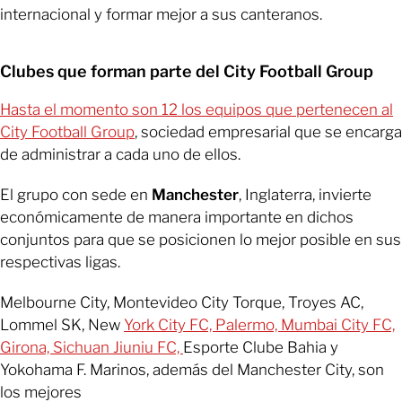
internacional y formar mejor a sus canteranos.
Clubes que forman parte del City Football Group
Hasta el momento son 12 los equipos que pertenecen al
City Football Group
, sociedad empresarial que se encarga
de administrar a cada uno de ellos.
El grupo con sede en
Manchester
, Inglaterra, invierte
económicamente de manera importante en dichos
conjuntos para que se posicionen lo mejor posible en sus
respectivas ligas.
Melbourne City, Montevideo City Torque, Troyes AC,
Lommel SK, New
York City FC, Palermo, Mumbai City FC,
Girona, Sichuan Jiuniu FC,
Esporte Clube Bahia y
Yokohama F. Marinos, además del Manchester City, son
los mejores