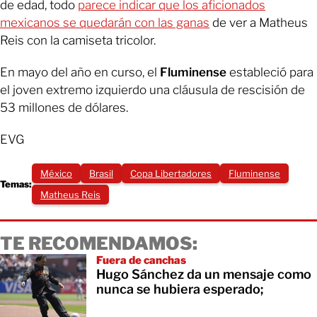
de edad, todo
parece indicar que los aficionados
mexicanos se quedarán con las ganas
de ver a Matheus
Reis con la camiseta tricolor.
En mayo del año en curso, el
Fluminense
estableció para
el joven extremo izquierdo una cláusula de rescisión de
53 millones de dólares.
EVG
México
Brasil
Copa Libertadores
Fluminense
Temas:
Matheus Reis
TE RECOMENDAMOS:
Fuera de canchas
Hugo Sánchez da un mensaje como
nunca se hubiera esperado;