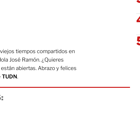
s viejos tiempos compartidos en
Hola José Ramón. ¿Quieres
están abiertas. Abrazo y felices
e
TUDN
.
: