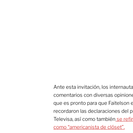
Ante esta invitación, los internaut
comentarios con diversas opinion
que es pronto para que Faitelson 
recordaron las declaraciones del p
Televisa, así como también
se refi
como “americanista de clóset”.