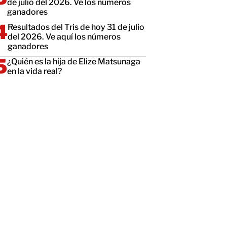
de julio del 2026. Ve los números
ganadores
Resultados del Tris de hoy 31 de julio
del 2026. Ve aquí los números
ganadores
¿Quién es la hija de Elize Matsunaga
en la vida real?