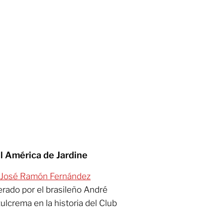
l América de Jardine
José Ramón Fernández
erado por el brasileño André
lcrema en la historia del Club