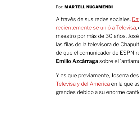
Por:
MARTELL NUCAMENDI
A través de sus redes sociales,
Da
recientemente se unió a Televisa
,
maestro por más de 30 años, José
las filas de la televisora de Chapu
de que el comunicador de ESPN re
Emilio Azcárraga
sobre el 'antiam
Y es que previamente, Joserra de
Televisa y del América
en la que a
grandes debido a su enorme canti