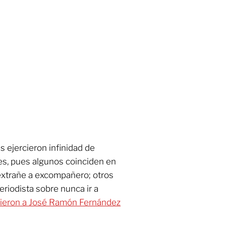
as ejercieron infinidad de
es, pues algunos coinciden en
extrañe a excompañero; otros
eriodista sobre nunca ir a
rieron a José Ramón Fernández