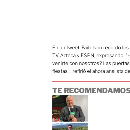
En un tweet, Faitelson recordó lo
TV Azteca y ESPN, expresando: "
venirte con nosotros? Las puertas 
fiestas.", refirió el ahora analista d
TE RECOMENDAMOS