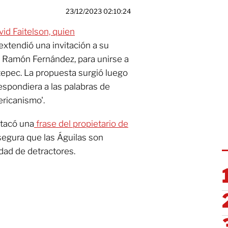
23/12/2023 02:10:24
vid Faitelson, quien
 extendió una invitación a su
 Ramón Fernández, para unirse a
ltepec. La propuesta surgió luego
spondiera a las palabras de
ericanismo'.
stacó una
frase del propietario de
segura que las Águilas son
dad de detractores.