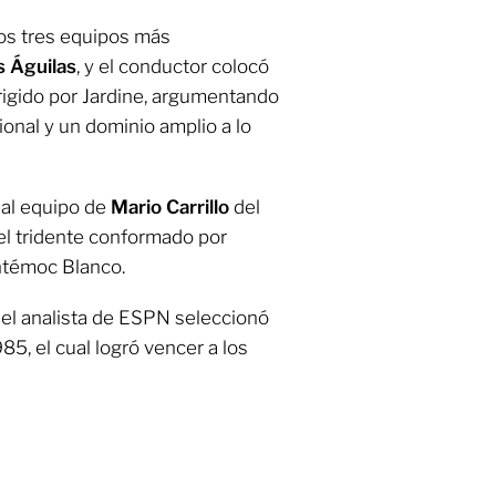
los tres equipos más
s Águilas
, y el conductor colocó
irigido por Jardine, argumentando
nal y un dominio amplio a lo
 al equipo de
Mario Carrillo
del
el tridente conformado por
htémoc Blanco.
, el analista de ESPN seleccionó
5, el cual logró vencer a los