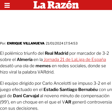
Por:
ENRIQUE VILLANUEVA
21/01/2024 17:54:53
El polémico triunfo del
Real Madrid
por marcador de 3-2
sobre el
Almería
en la
Jornada 21 de LaLiga de España
desató una ola de
memes
en redes sociales, donde se
hizo viral la palabra VARdrid.
El equipo dirigido por Carlo Ancelotti se impuso 3-2 en el
juego efectuado en el
Estadio Santiago Bernabéu
con un
gol de
Dani Carvajal
al noveno minuto de compensación
(99'), en un choque en el que el V
AR
generó controversia
con sus decisiones.