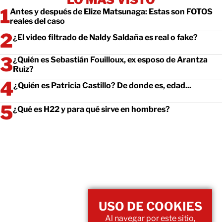
Antes y después de Elize Matsunaga: Estas son FOTOS
reales del caso
¿El video filtrado de Naldy Saldaña es real o fake?
¿Quién es Sebastián Fouilloux, ex esposo de Arantza
Ruiz?
¿Quién es Patricia Castillo? De donde es, edad...
¿Qué es H22 y para qué sirve en hombres?
USO DE COOKIES
Al navegar por este sitio,