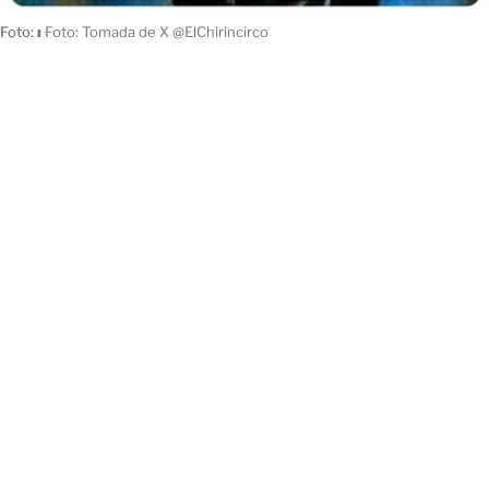
Foto:
ı
Foto: Tomada de X @ElChirincirco