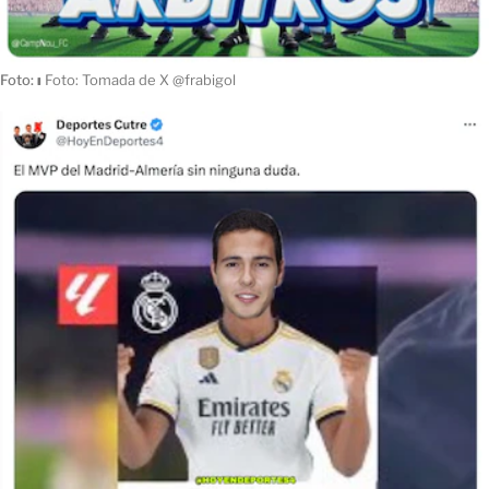
Foto:
ı
Foto: Tomada de X @frabigol