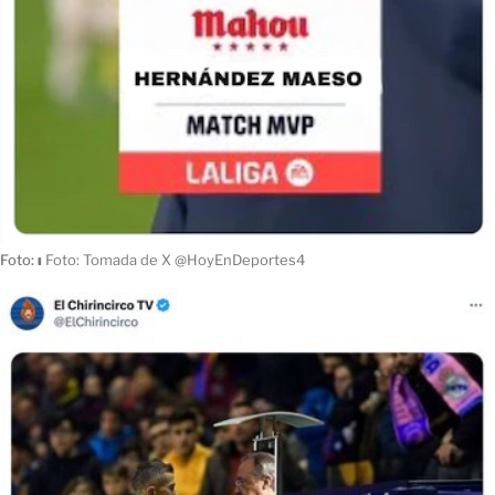
Foto:
ı
Foto: Tomada de X @HoyEnDeportes4