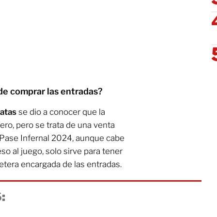
de comprar las entradas?
latas
se dio a conocer que la
rero, pero se trata de una venta
 Pase Infernal 2024, aunque cabe
so al juego, solo sirve para tener
letera encargada de las entradas.
: