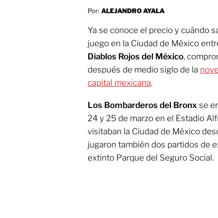
Por:
ALEJANDRO AYALA
Ya se conoce el precio y cuándo sal
juego en la Ciudad de México entr
Diablos Rojos del México
, compro
después de medio siglo de la
nove
capital mexicana
.
Los Bombarderos del Bronx
se en
24 y 25 de marzo en el Estadio Al
visitaban la Ciudad de México de
jugaron también dos partidos de ex
extinto Parque del Seguro Social.