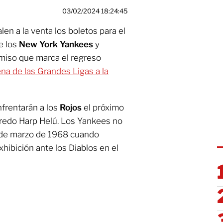
03/02/2024 18:24:45
en a la venta los boletos para el
e los
New York Yankees
y
miso que marca el regreso
na de las Grandes Ligas a la
frentarán a los
Rojos
el próximo
fredo Harp Helú. Los Yankees no
sde marzo de 1968 cuando
hibición ante los Diablos en el