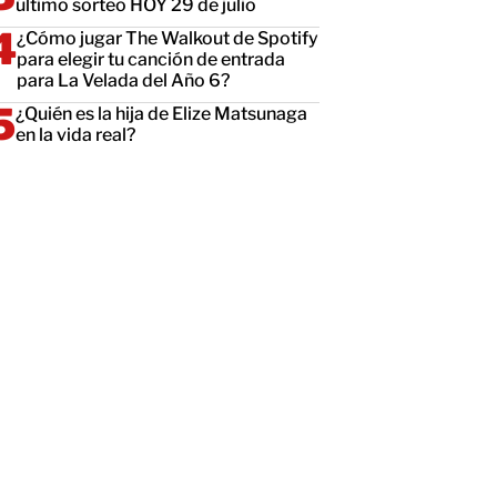
último sorteo HOY 29 de julio
¿Cómo jugar The Walkout de Spotify
para elegir tu canción de entrada
para La Velada del Año 6?
¿Quién es la hija de Elize Matsunaga
en la vida real?