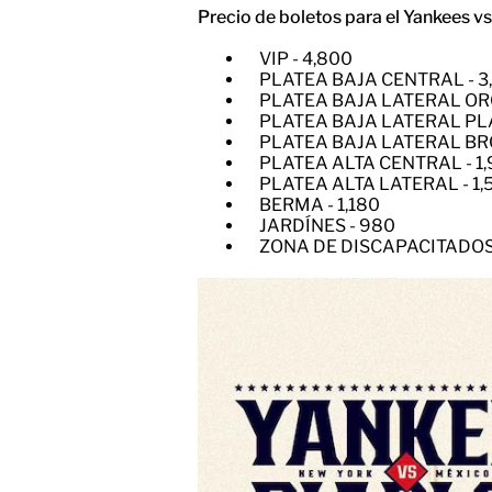
Precio de boletos para el Yankees v
VIP - 4,800
​PLATEA BAJA CENTRAL - 3
​PLATEA BAJA LATERAL ORO
​PLATEA BAJA LATERAL PLA
​PLATEA BAJA LATERAL BRO
​PLATEA ALTA CENTRAL - 1
​PLATEA ALTA LATERAL - 1,
​BERMA - 1,180
JARDÍNES - 980
​ZONA DE DISCAPACITADOS