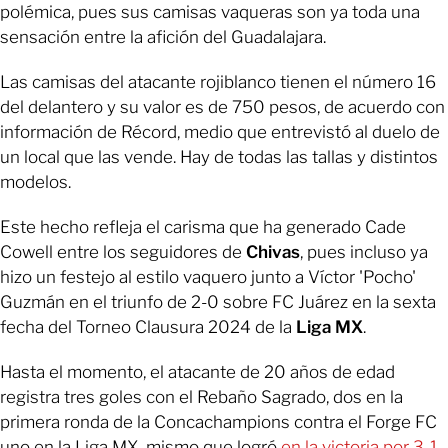
polémica, pues sus camisas vaqueras son ya toda una
sensación entre la afición del Guadalajara.
Las camisas del atacante rojiblanco tienen el número 16
del delantero y su valor es de 750 pesos, de acuerdo con
información de Récord, medio que entrevistó al duelo de
un local que las vende. Hay de todas las tallas y distintos
modelos.
Este hecho refleja el carisma que ha generado Cade
Cowell entre los seguidores de
Chivas
, pues incluso ya
hizo un festejo al estilo vaquero junto a Víctor 'Pocho'
Guzmán en el triunfo de 2-0 sobre FC Juárez en la sexta
fecha del Torneo Clausura 2024 de la
Liga MX
.
Hasta el momento, el atacante de 20 años de edad
registra tres goles con el Rebaño Sagrado, dos en la
primera ronda de la Concachampions contra el Forge FC
uno en la Liga MX, mismo que logró
en la victoria por 3-1