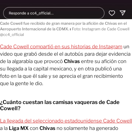
Cade Cowell fue recibido de gran manera por la afición de Chivas en el
Aeropuerto Internacional de la CDMX.
ı
Foto: Instagram de Cade Cowell
@cc4_official
Cade Cowell compartió en sus historias de Instagram
un
video que grabó desde el el autobús para dejar evidencia
de la algarabía que provocó
Chivas
entre su afición con
su llegada a la capital mexicano, y en otra publicó una
foto en la que él sale y se aprecia el gran recibimiento
que la gente le dio.
¿Cuánto cuestan las camisas vaqueras de Cade
Cowell?
La llegada del seleccionado estadounidense Cade Cowell
a la
Liga MX
con
Chivas
no solamente ha generado