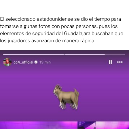
El seleccionado estadounidense se dio el tiempo para
tomarse algunas fotos con pocas personas, pues los
elementos de seguridad del Guadalajara buscaban que
los jugadores avanzaran de manera rápida.