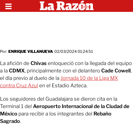
Por:
ENRIQUE VILLANUEVA
02/03/2024 01:24:51
La afición de
Chivas
enloqueció con la llegada del equipo
a la
CDMX
, principalmente con el delantero
Cade Cowell
,
el día previo al duelo de la
Jornada 10 de la Liga MX
contra Cruz Azul
en el Estadio Azteca.
Los seguidores del Guadalajara se dieron cita en la
Terminal 1 del
Aeropuerto Internacional de la Ciudad de
México
para recibir a los integrantes del
Rebaño
Sagrado
.