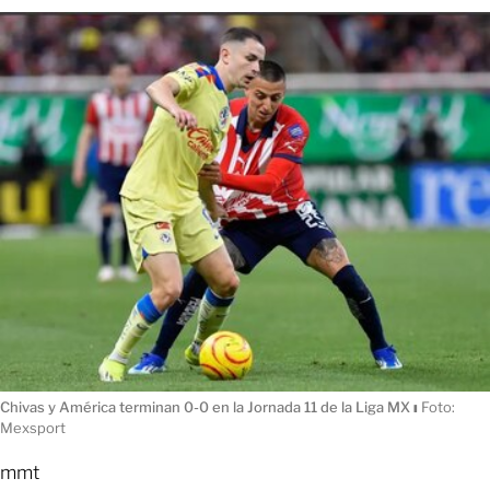
Chivas y América terminan 0-0 en la Jornada 11 de la Liga MX
ı
Foto:
Mexsport
mmt