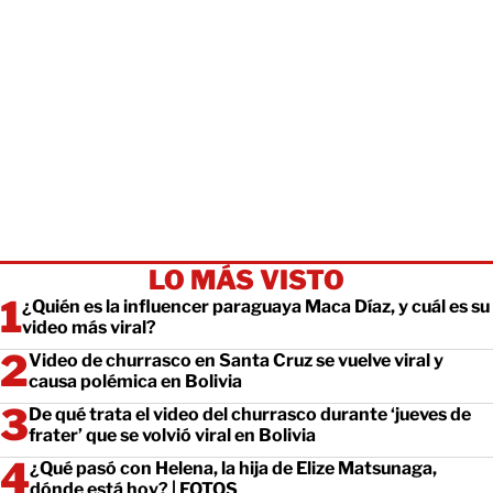
LO MÁS VISTO
¿Quién es la influencer paraguaya Maca Díaz, y cuál es su
video más viral?
Video de churrasco en Santa Cruz se vuelve viral y
causa polémica en Bolivia
De qué trata el video del churrasco durante ‘jueves de
frater’ que se volvió viral en Bolivia
¿Qué pasó con Helena, la hija de Elize Matsunaga,
dónde está hoy? | FOTOS