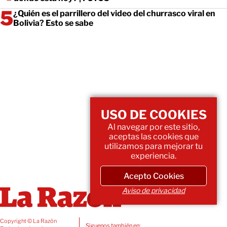
¿Quién es el parrillero del video del churrasco viral en
Bolivia? Esto se sabe
USO DE COOKIES
Al navegar por este sitio,
aceptas las cookies que
utilizamos para mejorar tu
experiencia.
Acepto Cookies
Aviso de privacidad
Copyright © La Razón
Siguenos también en: