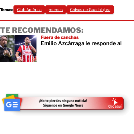
Temas:
Club América
memes
Chivas de Guadalajara
TE RECOMENDAMOS:
Fuera de canchas
Emilio Azcárraga le responde al