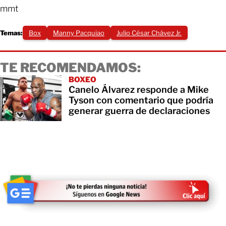
mmt
Temas:
Box
Manny Pacquiao
Julio César Chávez Jr.
TE RECOMENDAMOS:
BOXEO
Canelo Álvarez responde a Mike
Tyson con comentario que podría
generar guerra de declaraciones