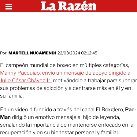
Por:
MARTELL NUCAMENDI
22/03/2024 02:12:45
El campeón mundial de boxeo en múltiples categorías,
Manny Pacquiao, envió un mensaje de apoyo dirigido a
Julio César Chávez Jr.
, motivándolo a trabajar para superar
sus problemas de adicción y a centrarse más en él y en
su familia.
En un video difundido a través del canal El Boxglero,
Pac-
Man
dirigió un emotivo mensaje al hijo de leyenda,
señalando la importancia de mantenerse enfocado en la
recuperación y en su bienestar personal y familiar.