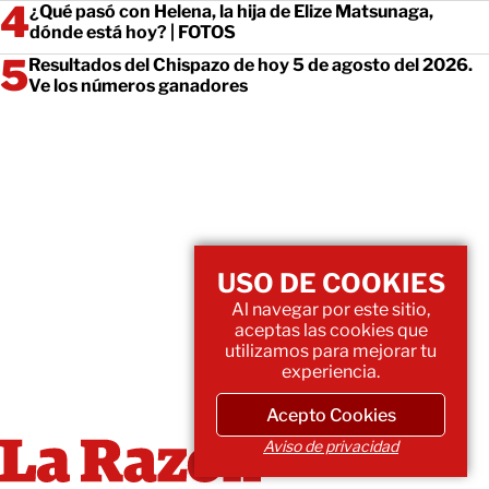
¿Qué pasó con Helena, la hija de Elize Matsunaga,
dónde está hoy? | FOTOS
Resultados del Chispazo de hoy 5 de agosto del 2026.
Ve los números ganadores
USO DE COOKIES
Al navegar por este sitio,
aceptas las cookies que
utilizamos para mejorar tu
experiencia.
Acepto Cookies
Aviso de privacidad