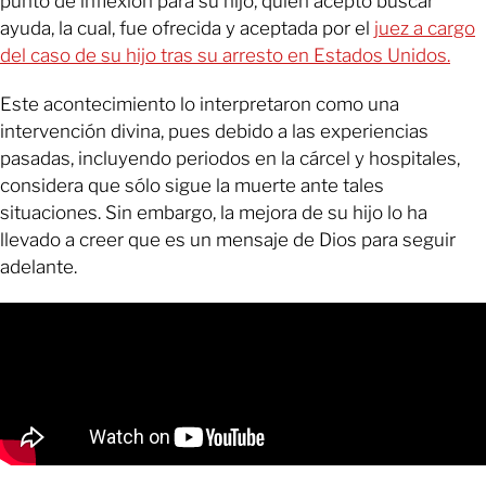
punto de inflexión para su hijo, quien aceptó buscar
ayuda, la cual, fue ofrecida y aceptada por el
juez a cargo
del caso de su hijo tras su arresto en Estados Unidos.
Este acontecimiento lo interpretaron como una
intervención divina, pues debido a las experiencias
pasadas, incluyendo periodos en la cárcel y hospitales,
considera que sólo sigue la muerte ante tales
situaciones. Sin embargo, la mejora de su hijo lo ha
llevado a creer que es un mensaje de Dios para seguir
adelante.