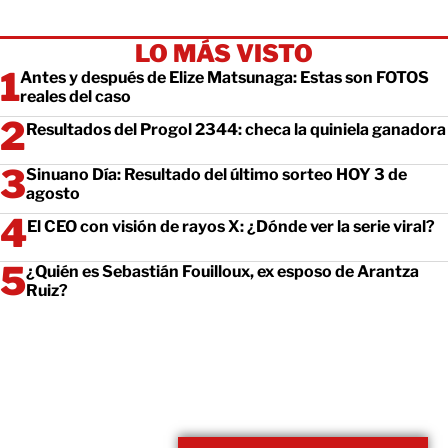
LO MÁS VISTO
Antes y después de Elize Matsunaga: Estas son FOTOS
reales del caso
Resultados del Progol 2344: checa la quiniela ganadora
Sinuano Día: Resultado del último sorteo HOY 3 de
agosto
El CEO con visión de rayos X: ¿Dónde ver la serie viral?
¿Quién es Sebastián Fouilloux, ex esposo de Arantza
Ruiz?