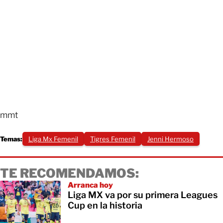
mmt
Temas:
Liga Mx Femenil
Tigres Femenil
Jenni Hermoso
TE RECOMENDAMOS:
Arranca hoy
Liga MX va por su primera Leagues
Cup en la historia