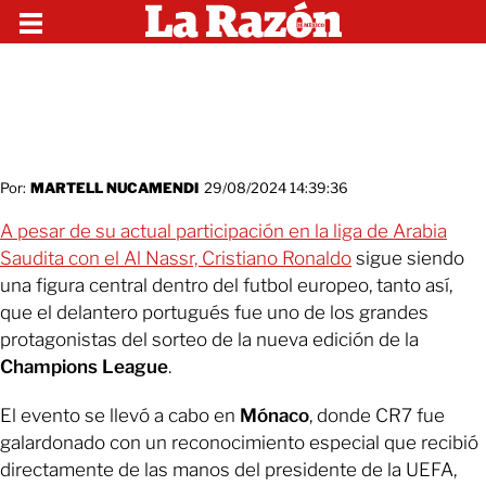
Por:
MARTELL NUCAMENDI
29/08/2024 14:39:36
A pesar de su actual participación en la liga de Arabia
Saudita con el Al Nassr, Cristiano Ronaldo
sigue siendo
una figura central dentro del futbol europeo, tanto así,
que el delantero portugués fue uno de los grandes
protagonistas del sorteo de la nueva edición de la
Champions League
.
El evento se llevó a cabo en
Mónaco
, donde CR7 fue
galardonado con un reconocimiento especial que recibió
directamente de las manos del presidente de la UEFA,