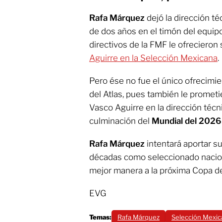
Rafa Márquez
dejó la dirección té
de dos años en el timón del equipo
directivos de la FMF le ofrecieron 
Aguirre en la Selección Mexicana
.
Pero ése no fue el único ofrecimie
del Atlas, pues también le prometi
Vasco Aguirre en la dirección técnic
culminación del
Mundial del 2026
Rafa Márquez
intentará aportar s
décadas como seleccionado nacion
mejor manera a la próxima Copa d
EVG
Temas:
Rafa Márquez
Selección Mexic