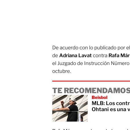
De acuerdo con lo publicado por 
de
Adriana Lavat
contra
Rafa Má
el Juzgado de Instrucción Número 
octubre.
TE RECOMENDAMOS
Beisbol
MLB: Los contra
Ohtani es una 