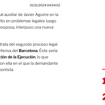
02/11/2024 04:04:02
ual auxiliar de Javier Aguirre en la
elto en problemas legales luego
 exsposa, interpuso una nueva
trata del segundo proceso legal
efensa del
Barcelona
. Éste sería
ción de la Ejecución
, lo que
con ella en el que la demandante
ortista.