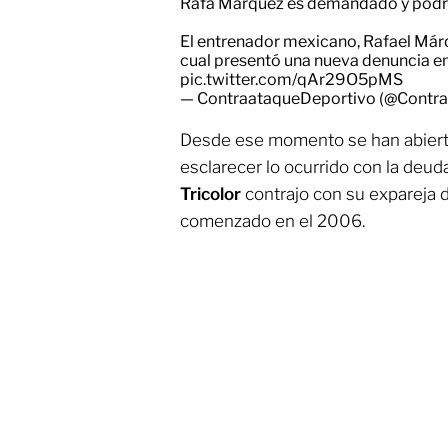
Rafa Márquez es demandado y podría
El entrenador mexicano, Rafael Már
cual presentó una nueva denuncia en
pic.twitter.com/qAr29O5pMS
— ContraataqueDeportivo (@Contr
Desde ese momento se han abierto
esclarecer lo ocurrido con la deuda
Tricolor
contrajo con su expareja 
comenzado en el 2006.