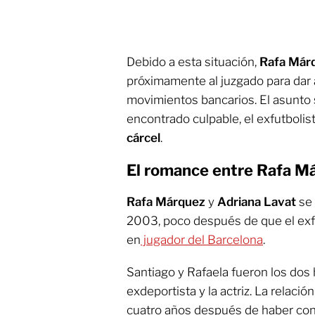
Debido a esta situación,
Rafa Már
próximamente al juzgado para dar 
movimientos bancarios. El asunto 
encontrado culpable, el exfutbolis
cárcel
.
El romance entre Rafa Má
Rafa Márquez
y
Adriana Lavat
se 
2003, poco después de que el exfu
en
jugador del Barcelona
.
Santiago y Rafaela fueron los dos 
exdeportista y la actriz. La relació
cuatro años después de haber con