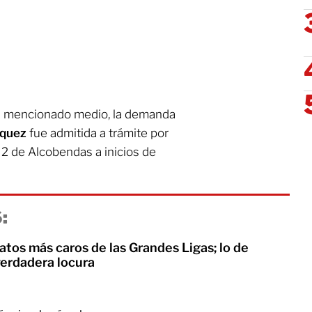
el mencionado medio, la demanda
rquez
fue admitida a trámite por
2 de Alcobendas a inicios de
:
tos más caros de las Grandes Ligas; lo de
verdadera locura