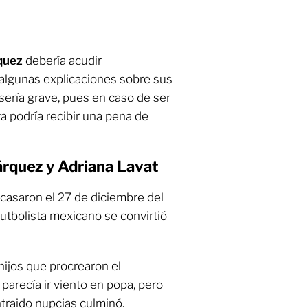
quez
debería acudir
algunas explicaciones sobre sus
sería grave, pues en caso de ser
ta podría recibir una pena de
rquez y Adriana Lavat
casaron el 27 de diciembre del
tbolista mexicano se convirtió
hijos que procrearon el
n parecía ir viento en popa, pero
traido nupcias culminó.