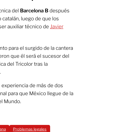
cnica del
Barcelona B
después
 catalán, luego de que los
ser auxiliar técnico de
Javier
nto para el surgido de la cantera
eron que él será el sucesor del
a del Tricolor tras la
.
u experiencia de más de dos
al para que México llegue de la
el Mundo.
ana
Problemas legales