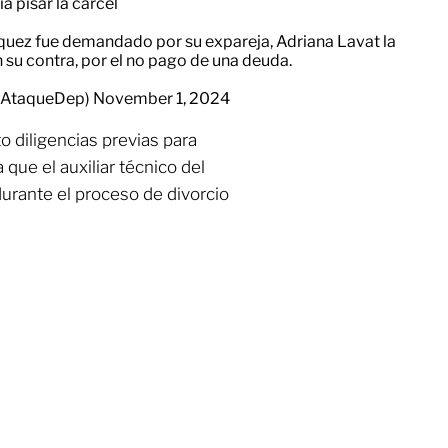
 pisar la cárcel
quez fue demandado por su expareja, Adriana Lavat la
 su contra, por el no pago de una deuda.
aAtaqueDep)
November 1, 2024
 diligencias previas para
 que el auxiliar técnico del
durante el proceso de divorcio