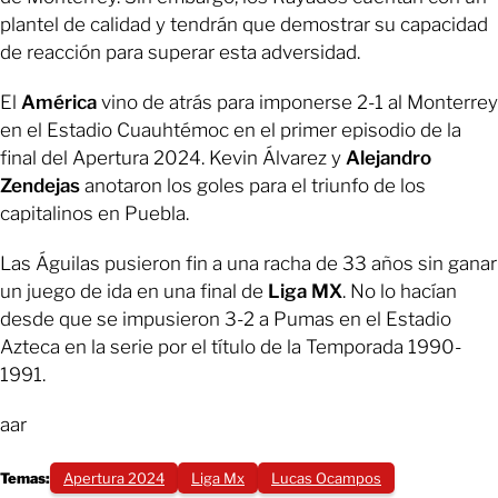
plantel de calidad y tendrán que demostrar su capacidad
de reacción para superar esta adversidad.
El
América
vino de atrás para imponerse 2-1 al Monterrey
en el Estadio Cuauhtémoc en el primer episodio de la
final del Apertura 2024. Kevin Álvarez y
Alejandro
Zendejas
anotaron los goles para el triunfo de los
capitalinos en Puebla.
Las Águilas pusieron fin a una racha de 33 años sin ganar
un juego de ida en una final de
Liga MX
. No lo hacían
desde que se impusieron 3-2 a Pumas en el Estadio
Azteca en la serie por el título de la Temporada 1990-
1991.
aar
Temas:
Apertura 2024
Liga Mx
Lucas Ocampos