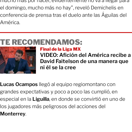
mucho más por hacer, evidentemente no va a llegar para
el domingo, mucho más no hay”, reveló Demichelis en
conferencia de prensa tras el duelo ante las Águilas del
América.
TE RECOMENDAMOS:
Final de la Liga MX
VIDEO: Afición del América recibe a
David Faitelson de una manera que
ni él se la cree
Lucas Ocampos
llegó al equipo regiomontano con
grandes expectativas y poco a poco las cumplió, en
especial en la
Liguilla
, en donde se convirtió en uno de
los jugadores más peligrosos del acciones del
Monterrey
.