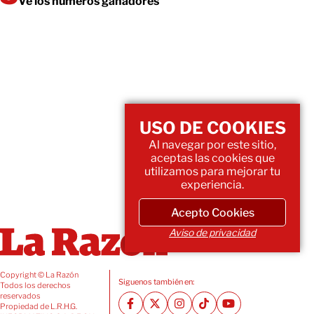
Ve los números ganadores
USO DE COOKIES
Al navegar por este sitio,
aceptas las cookies que
utilizamos para mejorar tu
experiencia.
Acepto Cookies
Aviso de privacidad
Copyright © La Razón
Siguenos también en:
Todos los derechos
reservados
Propiedad de L.R.H.G.