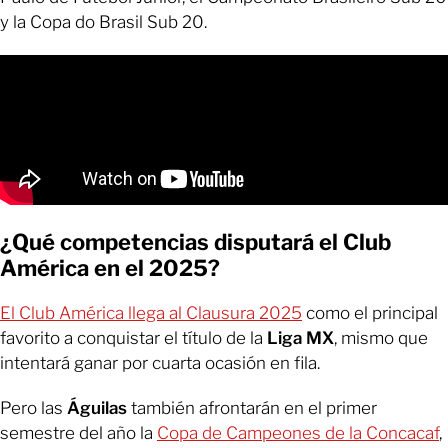
y la Copa do Brasil Sub 20.
¿Qué competencias disputará el Club
América en el 2025?
El Club América llega al Clausura 2025
como el principal
favorito a conquistar el título de la
Liga MX
, mismo que
intentará ganar por cuarta ocasión en fila.
Pero las
Águilas
también afrontarán en el primer
semestre del año la
Copa de Campeones de la Concacaf
,