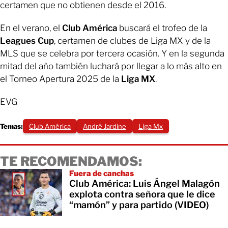
certamen que no obtienen desde el 2016.
En el verano, el
Club América
buscará el trofeo de la
Leagues Cup
, certamen de clubes de Liga MX y de la
MLS que se celebra por tercera ocasión. Y en la segunda
mitad del año también luchará por llegar a lo más alto en
el Torneo Apertura 2025 de la
Liga MX
.
EVG
Temas:
Club América
André Jardine
Liga Mx
TE RECOMENDAMOS:
Fuera de canchas
Club América: Luis Ángel Malagón
explota contra señora que le dice
“mamón” y para partido (VIDEO)