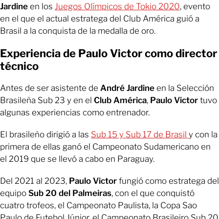
Jardine
en los
Juegos Olímpicos de Tokio 2020
, evento
en el que el actual estratega del Club América guió a
Brasil a la conquista de la medalla de oro.
Experiencia de Paulo Victor como director
técnico
Antes de ser asistente de
André Jardine
en la Selección
Brasileña Sub 23 y en el
Club América
,
Paulo Victor
tuvo
algunas experiencias como entrenador.
El brasileño dirigió a las
Sub 15 y Sub 17 de Brasil
y con la
primera de ellas ganó el Campeonato Sudamericano en
el 2019 que se llevó a cabo en Paraguay.
Del 2021 al 2023,
Paulo Victor
fungió como estratega del
equipo
Sub 20 del
Palmeiras
, con el que conquistó
cuatro trofeos, el Campeonato Paulista, la Copa Sao
Paulo de Futebol Júnior, el Campeonato Brasileiro Sub 20