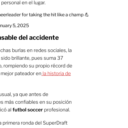
personal en el lugar.
eerleader for taking the hit like a champ 💪
nuary 5, 2025
sable del accidente
as burlas en redes sociales, la
sido brillante, pues suma 37
, rompiendo su propio récord de
 mejor pateador en
la historia de
usual, ya que antes de
es más confiables en su posición
icó al
futbol soccer
profesional.
a primera ronda del SuperDraft