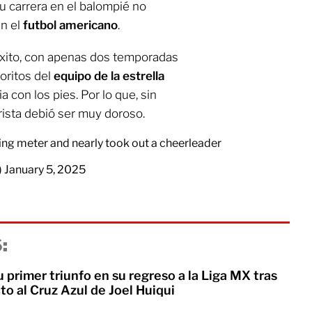
u carrera en el balompié no
en el
futbol americano
.
 éxito, con apenas dos temporadas
voritos del
equipo de la estrella
a con los pies. Por lo que, sin
rrista debió ser muy doroso.
ng meter and nearly took out a cheerleader
)
January 5, 2025
:
u primer triunfo en su regreso a la Liga MX tras
cto al Cruz Azul de Joel Huiqui