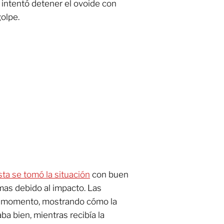
intentó detener el ovoide con
golpe.
sta se tomó la situación
con buen
mas debido al impacto. Las
l momento, mostrando cómo la
ba bien, mientras recibía la