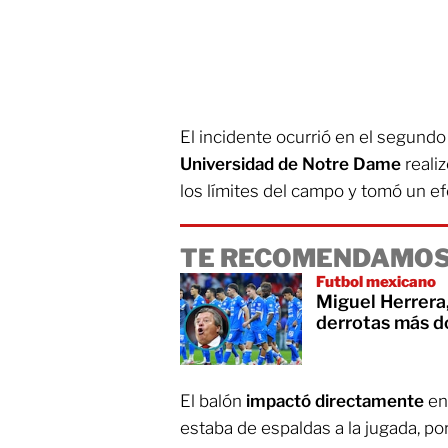
El incidente ocurrió en el segund
Universidad de Notre Dame
realiz
los límites del campo y tomó un e
TE RECOMENDAMOS
Futbol mexicano
Miguel Herrera,
derrotas más d
El balón
impactó directamente
en
estaba de espaldas a la jugada, po