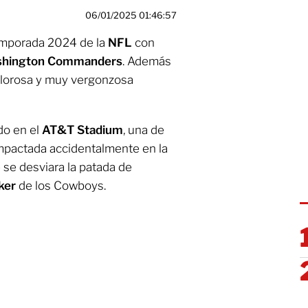
06/01/2025 01:46:57
emporada 2024 de la
NFL
con
hington Commanders
. Además
dolorosa y muy vergonzosa
do en el
AT&T Stadium
, una de
mpactada accidentalmente en la
 se desviara la patada de
ker
de los Cowboys.