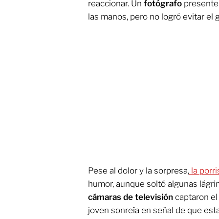
reaccionar. Un
fotógrafo
presente 
las manos, pero no logró evitar el 
Pese al dolor y la sorpresa,
la porri
humor, aunque soltó algunas lágri
cámaras de televisión
captaron e
joven sonreía en señal de que esta