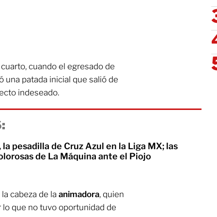
o cuarto, cuando el egresado de
ó una patada inicial que salió de
fecto indeseado.
:
 la pesadilla de Cruz Azul en la Liga MX; las
olorosas de La Máquina ante el Piojo
 la cabeza de la
animadora
, quien
r lo que no tuvo oportunidad de