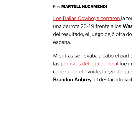
Por:
MARTELL NUCAMENDI
Los Dallas Cowboys cerraron
la t
una derrota 23-19 frente a los
Was
del resultado, el juego dejó otra 
escena.
Mientras se llevaba a cabo el parti
las
porristas del equipo local
fue i
cabeza por el ovoide, luego de que
Brandon Aubrey
, el destacado
kic