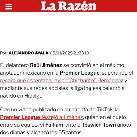
Por:
ALEJANDRO AYALA
05/01/2025 21:23:19
El delantero
Raúl Jiménez
se convirtió en el máximo
anotador mexicano en la
Premier League
, superando el
récord que ostentaba Javier “Chicharito” Hernández
y
mediante sus redes sociales la liga inglesa celebró al
nacido en Hidalgo.
Con un video publicado en su cuenta de TikTok, la
Premier League
festejó a Jiménez
, quien en el duelo
entre su equipo, el
Fulham
, ante el
Ipswich Town
anotó
dos dianas y alcanzó los 55 tantos.