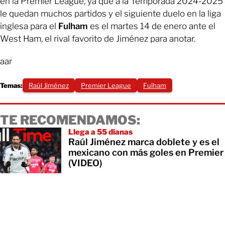
en la Premier League, ya que a la Temporada 2024-2025
le quedan muchos partidos y el siguiente duelo en la liga
inglesa para el
Fulham
es el martes 14 de enero ante el
West Ham, el rival favorito de Jiménez para anotar.
aar
Temas:
Raúl Jiménez
Premier League
Fulham
TE RECOMENDAMOS:
Llega a 55 dianas
Raúl Jiménez marca doblete y es el
mexicano con más goles en Premier
(VIDEO)