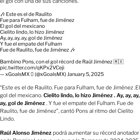
el gol con una de sus canciones.
🎶 Este es el de Raulito
Fue para Fulham, fue de Jiménez
El gol del mexicano
Cielito lindo, lo hizo Jiménez
Ay, ay, ay, ay, gol de Jiménez
Y fue el empate del Fulham
Fue de Raulito, fue de Jiménez 🎶
Bambino Pons, con el gol récord de Raúl Jiménez 🇲🇽
pic.twitter.com/qKPx2VCeji
— xGoalsMX  (@xGoalsMX)
January 5, 2025
“Este es el de Raulito. Fue para Fulham, fue de Jiménez .El
gol del mexicano.
Cielito lindo, lo hizo Jiménez . Ay, ay, ay,
ay, gol de Jiménez
. Y fue el empate del Fulham. Fue de
Raulito, fue de Jiménez”, cantó Pons al ritmo del Cielito
Lindo.
Raúl Alonso Jiménez
podrá aumentar su récord anotador