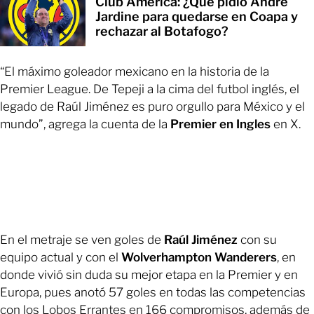
Club América: ¿Qué pidió André
Jardine para quedarse en Coapa y
rechazar al Botafogo?
“El máximo goleador mexicano en la historia de la
Premier League. De Tepeji a la cima del futbol inglés, el
legado de Raúl Jiménez es puro orgullo para México y el
mundo”, agrega la cuenta de la
Premier en Ingles
en X.
En el metraje se ven goles de
Raúl Jiménez
con su
equipo actual y con el
Wolverhampton Wanderers
, en
donde vivió sin duda su mejor etapa en la Premier y en
Europa, pues anotó 57 goles en todas las competencias
con los Lobos Errantes en 166 compromisos, además de