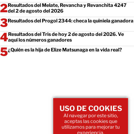
Resultados del Melate, Revancha y Revanchita 4247
del 2 de agosto del 2026
Resultados del Progol 2344: checa la quiniela ganadora
Resultados del Tris de hoy 2 de agosto del 2026. Ve
aquí los números ganadores
¿Quién es la hija de Elize Matsunaga en la vida real?
USO DE COOKIES
Al navegar por este sitio,
aceptas las cookies que
utilizamos para mejorar tu
experiencia.