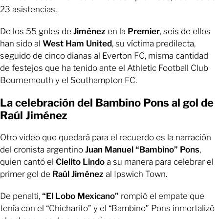
23 asistencias.
De los 55 goles de
Jiménez
en la
Premier
, seis de ellos
han sido al
West Ham United
, su víctima predilecta,
seguido de cinco dianas al Everton FC, misma cantidad
de festejos que ha tenido ante el Athletic Football Club
Bournemouth y el Southampton FC.
La celebración del Bambino Pons al gol de
Raúl Jiménez
Otro video que quedará para el recuerdo es la narración
del cronista argentino
Juan Manuel “Bambino” Pons
,
quien cantó el
Cielito Lindo
a su manera para celebrar el
primer gol de
Raúl Jiménez
al
Ipswich Town.
De penalti,
“El Lobo Mexicano”
rompió el empate que
tenía con el “Chicharito” y el “Bambino” Pons inmortalizó