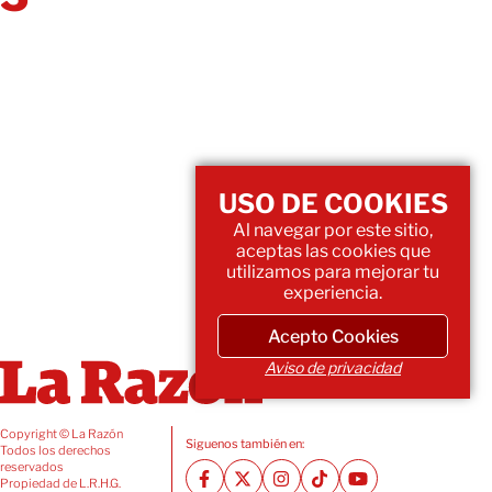
USO DE COOKIES
Al navegar por este sitio,
aceptas las cookies que
utilizamos para mejorar tu
experiencia.
Acepto Cookies
Aviso de privacidad
Copyright © La Razón
Siguenos también en:
Todos los derechos
reservados
Propiedad de L.R.H.G.