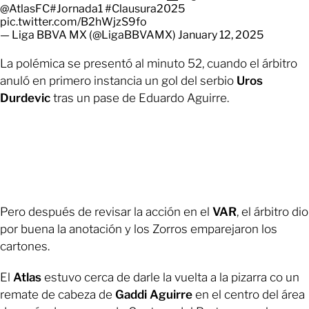
@AtlasFC
#Jornada1
#Clausura2025
pic.twitter.com/B2hWjzS9fo
— Liga BBVA MX (@LigaBBVAMX)
January 12, 2025
La polémica se presentó al minuto 52, cuando el árbitro
anuló en primero instancia un gol del serbio
Uros
Durdevic
tras un pase de Eduardo Aguirre.
Pero después de revisar la acción en el
VAR
, el árbitro dio
por buena la anotación y los Zorros emparejaron los
cartones.
El
Atlas
estuvo cerca de darle la vuelta a la pizarra co un
remate de cabeza de
Gaddi Aguirre
en el centro del área