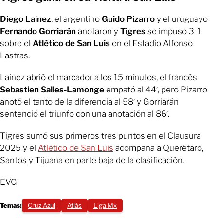
Diego Lainez
, el argentino
Guido Pizarro
y el uruguayo
Fernando Gorriarán
anotaron y
Tigres
se impuso 3-1
sobre el
Atlético de San Luis
en el Estadio Alfonso
Lastras.
Lainez abrió el marcador a los 15 minutos, el francés
Sebastien Salles-Lamonge
empató al 44′, pero Pizarro
anotó el tanto de la diferencia al 58′ y Gorriarán
sentenció el triunfo con una anotación al 86′.
Tigres sumó sus primeros tres puntos en el Clausura
2025 y el
Atlético de San Luis
acompaña a Querétaro,
Santos y Tijuana en parte baja de la clasificación.
EVG
Temas:
Cruz Azul
Atlás
Liga Mx