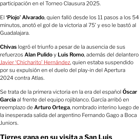
participación en el Torneo Clausura 2025.
El
‘Piojo’ Alvarado
, quien falló desde los 11 pasos a los 54
minutos, anotó el gol de la victoria al 75’ y eso le bastó al
Guadalajara.
Chivas
logró el triunfo a pesar de la ausencia de sus
refuerzos
Alan Pulido
y
Luis Romo
, además del delantero
Javier ‘Chicharito’ Hernández
, quien estaba suspendido
por su expulsión en el duelo del play-in del Apertura
2024 contra Atlas.
Se trata de la primera victoria en la era del español
Óscar
García
al frente del equipo rojiblanco. García arribó en
reemplazo de
Arturo Ortega
, nombrado interino luego de
la inesperada salida del argentino Fernando Gago a Boca
Juniors.
Tigres gana en su visita a San Luis