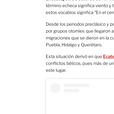
término echeca significa viento y t
estos vocablos significa “En el cerr
Desde los periodos preclásico y p
por grupos otomíes que llegaron a 
migraciones que se dieron en la cu
Puebla, Hidalgo y Querétaro.
Esta situación derivó en que
Ecat
conflictos bélicos, pues más de u
este lugar.