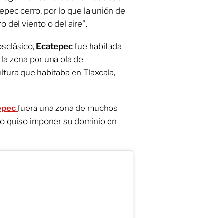
epec cerro, por lo que la unión de
o del viento o del aire”.
osclásico,
Ecatepec
fue habitada
la zona por una ola de
ltura que habitaba en Tlaxcala,
epec
fuera una zona de muchos
no quiso imponer su dominio en