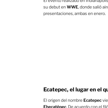
El evento realizado en Indianápoli
su debut en
WWE
, donde salió a
presentaciones, ambas en enero.
Ecatepec, el lugar en el 
El origen del nombre
Ecatepec
vie
Ehecatépec
. De acuerdo con el fi