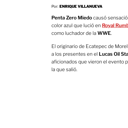
Por:
ENRIQUE VILLANUEVA
Penta Zero Miedo
causó sensació
color azul que lució en
Royal Rum
como luchador de la
WWE
.
El originario de Ecatepec de More
a los presentes en el
Lucas Oil St
aficionados que vieron el evento p
la que salió.