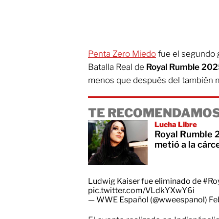
Penta Zero Miedo
fue el segundo g
Batalla Real de
Royal Rumble 202
menos que después del también
TE RECOMENDAMOS
Lucha Libre
Royal Rumble 2
metió a la cárc
Ludwig Kaiser fue eliminado de
#Ro
pic.twitter.com/VLdkYXwY6i
— WWE Español (@wweespanol)
Fe