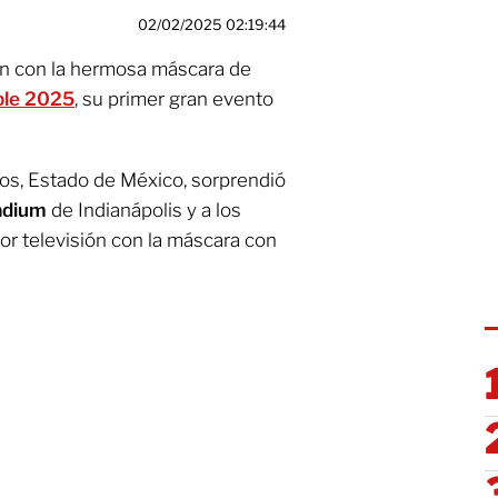
02/02/2025 02:19:44
n con la hermosa máscara de
ble 2025
, su primer gran evento
los, Estado de México, sorprendió
adium
de Indianápolis y a los
or televisión con la máscara con