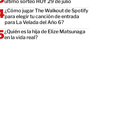
último sorteo HOY 29 de julio
¿Cómo jugar The Walkout de Spotify
para elegir tu canción de entrada
para La Velada del Año 6?
¿Quién es la hija de Elize Matsunaga
en la vida real?