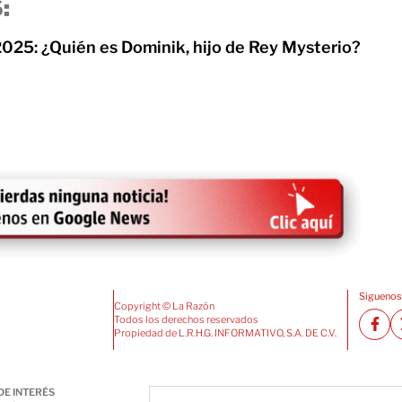
:
025: ¿Quién es Dominik, hijo de Rey Mysterio?
Siguenos
Copyright © La Razón
Todos los derechos reservados
Propiedad de L.R.H.G. INFORMATIVO, S.A. DE C.V.
DE INTERÉS