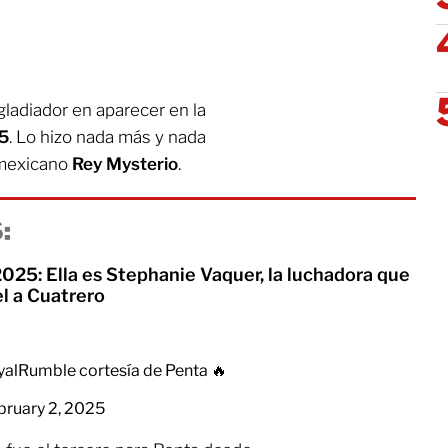
ladiador en aparecer en la
5
. Lo hizo nada más y nada
 mexicano
Rey Mysterio
.
:
025: Ella es Stephanie Vaquer, la luchadora que
el a Cuatrero
yalRumble
cortesía de Penta 🔥
bruary 2, 2025