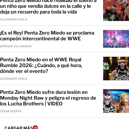
Penta Zero Miedo hace realidad el sueño a
un niño que vendía dulces en la calle y le
deja un recuerdo para toda la vida
ALEJANDRO AYALA
¡Es el Rey! Penta Zero Miedo se proclama
campeón intercontinental de WWE
ENRIQUE VILLANUEVA
Penta Zero Miedo en el WWE Royal
Rumble 2026: ¿Cuándo, a qué hora,
dónde ver el evento?
ALEJANDRO AYALA
Penta Zero Miedo sufre dura lesión en
Monday Night Raw y peligra el regreso de
los Lucha Brothers | VIDEO
CÉSAR HUERTA
CARGAR MÁS