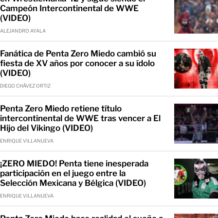
Campeón Intercontinental de WWE
(VIDEO)
ALEJANDRO AYALA
Fanática de Penta Zero Miedo cambió su
fiesta de XV años por conocer a su ídolo
(VIDEO)
DIEGO CHÁVEZ ORTIZ
Penta Zero Miedo retiene título
intercontinental de WWE tras vencer a El
Hijo del Vikingo (VIDEO)
ENRIQUE VILLANUEVA
¡ZERO MIEDO! Penta tiene inesperada
participación en el juego entre la
Selección Mexicana y Bélgica (VIDEO)
ENRIQUE VILLANUEVA