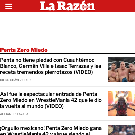
Penta Zero Miedo
Penta no tiene piedad con Cuauhtémoc
Blanco, Germán Villa e Isaac Terrazas y les
receta tremendos pierrotazos (VIDEO)
DIEGO CHÁVEZ ORTIZ
Así fue la espectacular entrada de Penta
Zero Miedo en WrestleMania 42 que le dio
la vuelta al mundo (VIDEO)
ALEJANDRO AYALA
¡Orgullo mexicano! Penta Zero Miedo gana
en WrestleMania 42 y sigue siendo el