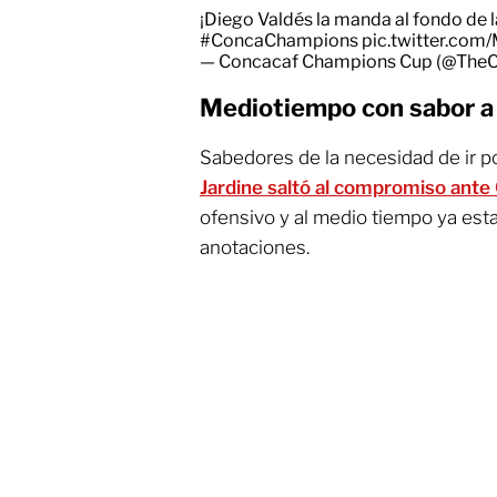
¡Diego Valdés la manda al fondo de la
#ConcaChampions
pic.twitter.c
— Concacaf Champions Cup (@The
Mediotiempo con sabor a
Sabedores de la necesidad de ir p
Jardine saltó al compromiso ante
ofensivo y al medio tiempo ya es
anotaciones.