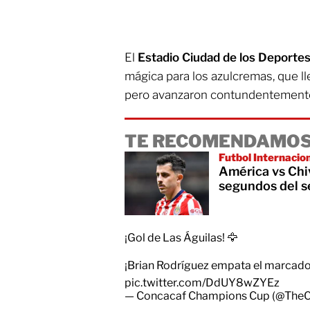
El
Estadio Ciudad de los Deporte
mágica para los azulcremas, que ll
pero avanzaron contundentement
TE RECOMENDAMOS
Futbol Internacio
América vs Chi
segundos del 
¡Gol de Las Águilas! 🦅
¡Brian Rodríguez empata el marcador
pic.twitter.com/DdUY8wZYEz
— Concacaf Champions Cup (@The