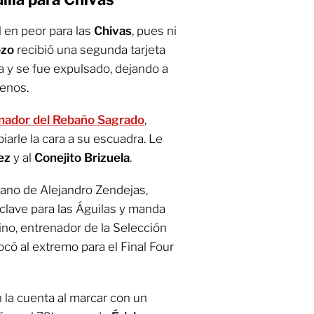
en peor para las
Chivas
, pues ni
ozo
recibió una segunda tarjeta
ea y se fue expulsado, dejando a
menos.
enador del Rebaño Sagrado
,
arle la cara a su escuadra. Le
ez
y al
Conejito Brizuela
.
mano de Alejandro Zendejas,
clave para las Águilas y manda
no, entrenador de la Selección
có al extremo para el Final Four
la cuenta al marcar con un