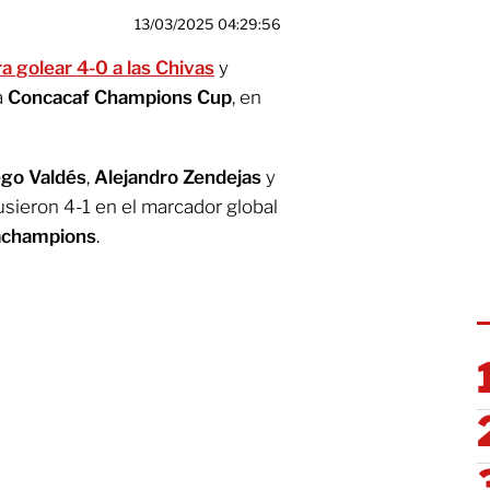
13/03/2025 04:29:56
a golear 4-0 a las Chivas
y
a
Concacaf Champions Cup
, en
ego Valdés
,
Alejandro Zendejas
y
pusieron 4-1 en el marcador global
champions
.