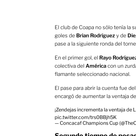
El club de Coapa no sólo tenía la s
goles de
Brian Rodríguez
y de
Die
pase a la siguiente ronda del torne
En el primer gol, el
Rayo Rodrígue
colectiva del
América
con un zurd
flamante seleccionado nacional.
El pase para abrir la cuenta fue de
encargó de aumentar la ventaja de
¡Zendejas incrementa la ventaja de L
pic.twitter.com/trs0BBjh5K
— Concacaf Champions Cup (@The
Segundo tiempo de pesadi