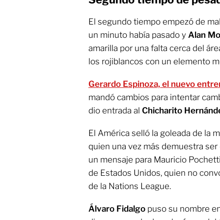
El segundo tiempo empezó de mal 
un minuto había pasado y
Alan M
amarilla por una falta cerca del ár
los rojiblancos con un elemento 
Gerardo Espinoza, el nuevo entr
mandó cambios para intentar cambi
dio entrada al
Chicharito Hernánd
El América selló la goleada de la 
quien una vez más demuestra ser 
un mensaje para Mauricio Pochetti
de Estados Unidos, quien no convo
de la Nations League.
Álvaro Fidalgo
puso su nombre en 