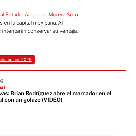
 al Estadio Alejandro Morera Soto
 en la capital mexicana. Al
 intentarán conservar su ventaja.
champions 2025
:
nal
as: Brian Rodríguez abre el marcador en el
al con un golazo (VIDEO)