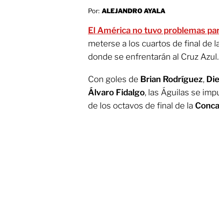
Por:
ALEJANDRO AYALA
El América no tuvo problemas par
meterse a los cuartos de final de l
donde se enfrentarán al Cruz Azul.
Con goles de
Brian Rodríguez
,
Di
Álvaro Fidalgo
, las Águilas se im
de los octavos de final de la
Conca