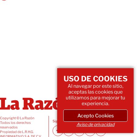
USO DE COOKIES
Al navegar por este sitio,
aceptas las cookies que
utilizamos para mejorar tu
experiencia.
Acepto Cookies
Copyright © La Razón
Siguenos también en:
Todos los derechos
Aviso de privacidad
reservados
Propiedad de L.R.H.G.
INFORMATIVO, S.A. DE C.V.