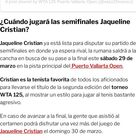
A post shared by WTA 125 Puerto Vallarta Open (@wta125mexico)
¿Cuándo jugará las semifinales Jaqueline
Cristian?
Jaqueline Cristian
ya está lista para disputar su partido de
semifinales en donde ya espera rival, la rumana saldrá a la
cancha en busca de su pase a la final este
sábado 29 de
marzo
en la pista principal del
Puerto Vallarta Open
.
Cristian es la tenista favorita
de todos los aficionados
para llevarse el título de la segunda edición del
torneo
WTA 125,
al mostrar un estilo para jugar al tenis bastante
agresivo.
En caso de avanzar a la final, la gente que asistió al
certamen podrá disfrutar una vez más del juego de
Jaqueline Cristian
el domingo 30 de marzo.