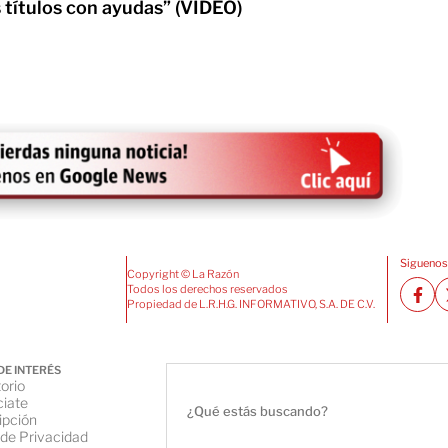
 títulos con ayudas” (VIDEO)
Siguenos
Copyright © La Razón
Todos los derechos reservados
Propiedad de L.R.H.G. INFORMATIVO, S.A. DE C.V.
DE INTERÉS
orio
iate
ipción
 de Privacidad