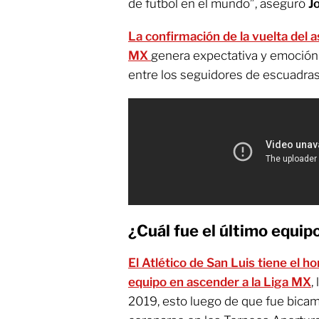
de futbol en el mundo”, aseguró
J
La confirmación de la vuelta del a
MX
genera expectativa y emoción e
entre los seguidores de escuadras
¿Cuál fue el último equip
El Atlético de San Luis tiene el h
equipo en ascender a la Liga MX
,
2019, esto luego de que fue bica