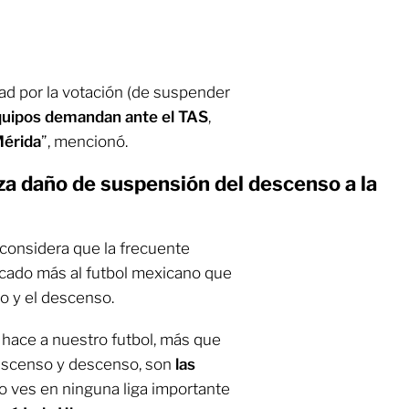
ad por la votación (de suspender
quipos demandan ante el TAS
,
érida
”, mencionó.
za daño de suspensión del descenso a la
considera que la frecuente
icado más al futbol mexicano que
o y el descenso.
e hace a nuestro futbol, más que
ascenso y descenso, son
las
lo ves en ninguna liga importante