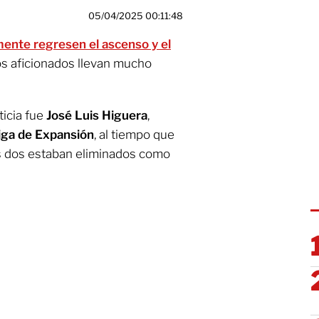
05/04/2025 00:11:48
mente regresen el ascenso y el
los aficionados llevan mucho
ticia fue
José Luis Higuera
,
iga de Expansión
, al tiempo que
os dos estaban eliminados como