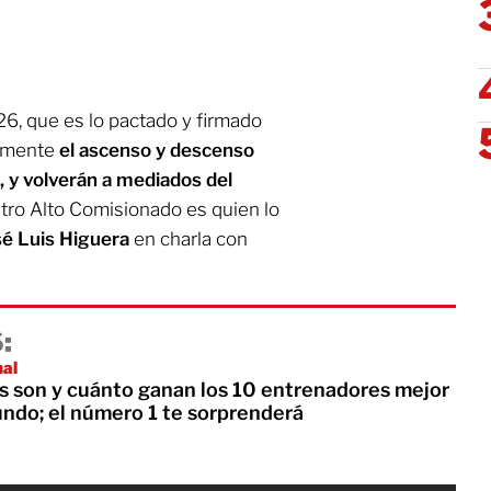
26, que es lo pactado y firmado
camente
el ascenso y descenso
, y volverán a mediados del
estro Alto Comisionado es quien lo
sé Luis Higuera
en charla con
:
nal
 son y cuánto ganan los 10 entrenadores mejor
ndo; el número 1 te sorprenderá