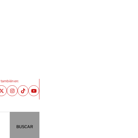
 también en:
BUSCAR