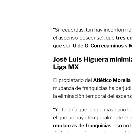
“Si recuerdas, tan hay inconformid
el ascenso-descenso), que
tres e
que son
U de G
,
Correcaminos
y
M
José Luis Higuera minimi
Liga MX
El propietario del
Atlético Morelia
mudanza de franquicias ha perjud
la eliminación temporal del ascens
“Yo te diría que lo que más daño l
el que no haya temporalmente el 
mudanzas de franquicias
, eso no 