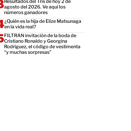
Resultados del Tris de hoy 2 de
agosto del 2026. Ve aquí los
números ganadores
¿Quién es la hija de Elize Matsunaga
en la vida real?
FILTRAN invitación de la boda de
Cristiano Ronaldo y Georgina
Rodríguez, el código de vestimenta
“y muchas sorpresas”