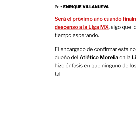
Por:
ENRIQUE VILLANUEVA
Será el próximo año cuando final
descenso a la Liga MX
, algo que 
tiempo esperando.
El encargado de confirmar esta no
dueño del
Atlético Morelia
en la
L
hizo énfasis en que ninguno de l
tal.