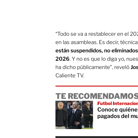
“Todo se va a restablecer en el 20
en las asambleas. Es decir, técni
están suspendidos, no eliminados
2026
. Y no es que lo diga yo, nu
ha dicho públicamente”, reveló
Jo
Caliente TV.
TE RECOMENDAMOS
Futbol Internacio
Conoce quiénes
pagados del mu