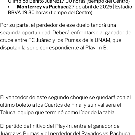
Olímpico Benito Juárez17:00 horas (tiempo del Centro)
Monterrey vs Pachuca
27 de abril de 2025 | Estadio
BBVA 19:30 horas (tiempo del Centro)
Por su parte, el perdedor de ese duelo tendrá una
segunda oportunidad. Deberá enfrentarse al ganador del
cruce entre FC Juárez y los Pumas de la UNAM, que
disputan la serie correspondiente al Play-In B.
El vencedor de este segundo choque se quedará con el
último boleto a los Cuartos de Final y su rival será el
Toluca, equipo que terminó como líder de la tabla.
El partido definitivo del Play-In, entre el ganador de
Juárez vs Pumas y el perdedor del Rayados vs Pachuca,