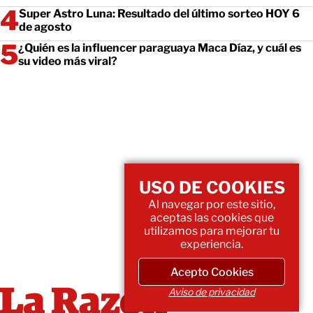
Super Astro Luna: Resultado del último sorteo HOY 6
de agosto
¿Quién es la influencer paraguaya Maca Díaz, y cuál es
su video más viral?
USO DE COOKIES
Al navegar por este sitio,
aceptas las cookies que
utilizamos para mejorar tu
experiencia.
Acepto Cookies
Aviso de privacidad