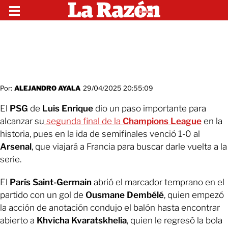
Por:
ALEJANDRO AYALA
29/04/2025 20:55:09
El
PSG
de
Luis Enrique
dio un paso importante para
alcanzar su
segunda final de la
Champions League
en la
historia, pues en la ida de semifinales venció 1-0 al
Arsenal
, que viajará a Francia para buscar darle vuelta a la
serie.
El
París Saint-Germain
abrió el marcador temprano en el
partido con un gol de
Ousmane Dembélé
, quien empezó
la acción de anotación condujo el balón hasta encontrar
abierto a
Khvicha Kvaratskhelia
, quien le regresó la bola