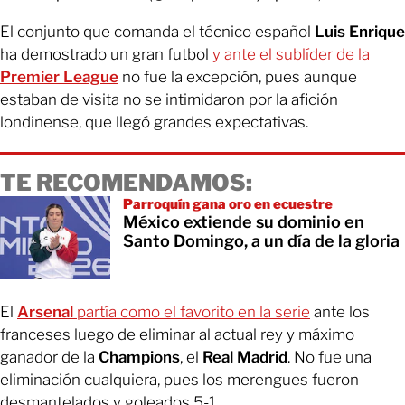
El conjunto que comanda el técnico español
Luis Enrique
ha demostrado un gran futbol
y ante el sublíder de la
Premier League
no fue la excepción, pues aunque
estaban de visita no se intimidaron por la afición
londinense, que llegó grandes expectativas.
TE RECOMENDAMOS:
Parroquín gana oro en ecuestre
México extiende su dominio en
Santo Domingo, a un día de la gloria
El
Arsenal
partía como el favorito en la serie
ante los
franceses luego de eliminar al actual rey y máximo
ganador de la
Champions
, el
Real Madrid
. No fue una
eliminación cualquiera, pues los merengues fueron
desmantelados y goleados 5-1.