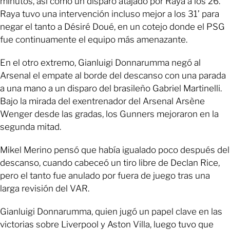
minutos, así como un disparo atajado por Raya a los 26.
Raya tuvo una intervención incluso mejor a los 31’ para
negar el tanto a Désiré Doué, en un cotejo donde el PSG
fue continuamente el equipo más amenazante.
En el otro extremo, Gianluigi Donnarumma negó al
Arsenal el empate al borde del descanso con una parada
a una mano a un disparo del brasileño Gabriel Martinelli.
Bajo la mirada del exentrenador del Arsenal Arsène
Wenger desde las gradas, los Gunners mejoraron en la
segunda mitad.
Mikel Merino pensó que había igualado poco después del
descanso, cuando cabeceó un tiro libre de Declan Rice,
pero el tanto fue anulado por fuera de juego tras una
larga revisión del VAR.
Gianluigi Donnarumma, quien jugó un papel clave en las
victorias sobre Liverpool y Aston Villa, luego tuvo que