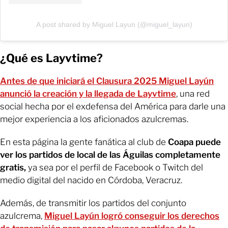
A post shared by Miguel Layun (@miguel_layun)
¿Qué es Layvtime?
Antes de que iniciará el Clausura 2025 Miguel Layún
anunció la creación y la llegada de Layvtime
, una red
social hecha por el exdefensa del América para darle una
mejor experiencia a los aficionados azulcremas.
En esta página la gente fanática al club de
Coapa puede
ver los partidos de local de las Águilas completamente
gratis,
ya sea por el perfil de Facebook o Twitch del
medio digital del nacido en Córdoba, Veracruz.
Además, de transmitir los partidos del conjunto
azulcrema,
Miguel Layún logró conseguir los derechos