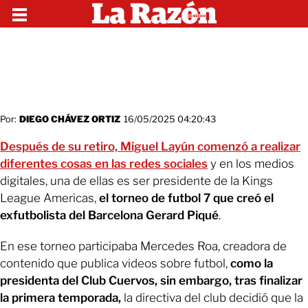
Por:
DIEGO CHÁVEZ ORTIZ
16/05/2025 04:20:43
Después de su retiro, Miguel Layún comenzó a realizar
diferentes cosas en las redes sociales
y en los medios
digitales, una de ellas es ser presidente de la Kings
League Americas,
el torneo de futbol 7 que creó el
exfutbolista del Barcelona Gerard Piqué
.
En ese torneo participaba Mercedes Roa, creadora de
contenido que publica videos sobre futbol,
como la
presidenta del Club Cuervos, sin embargo, tras finalizar
la primera temporada,
la directiva del club decidió que la