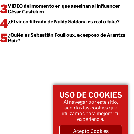
VIDEO del momento en que asesinan al influencer
César Gastélum
¿El video filtrado de Naldy Saldaña es real o fake?
¿Quién es Sebastián Fouilloux, ex esposo de Arantza
Ruiz?
USO DE COOKIES
Al navegar por este sitio,
aceptas las cookies que
utilizamos para mejorar tu
experiencia.
Acepto Cookies