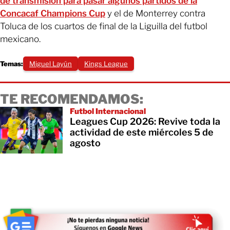
de transmisión para pasar algunos partidos de la
Concacaf Champions Cup
y el de Monterrey contra
Toluca de los cuartos de final de la Liguilla del futbol
mexicano.
Temas:
Miguel Layún
Kings League
TE RECOMENDAMOS:
Futbol Internacional
Leagues Cup 2026: Revive toda la
actividad de este miércoles 5 de
agosto