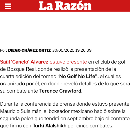
Por:
DIEGO CHÁVEZ ORTIZ
30/05/2025 19:20:09
Saúl ‘Canelo’ Álvarez
estuvo presente
en el club de golf
de Bosque Real, donde realizó la presentación de la
cuarta edición del torneo “
No Golf No Life”,
el cual es
organizado por él, en donde reveló detalles de lo que será
su combate ante
Terence Crawford
.
Durante la conferencia de prensa donde estuvo presente
Mauricio Sulaimán, el boxeador mexicano habló sobre la
segunda pelea que tendrá en septiembre bajo el contrato
que firmó con
Turki Alalshikh
por cinco combates.