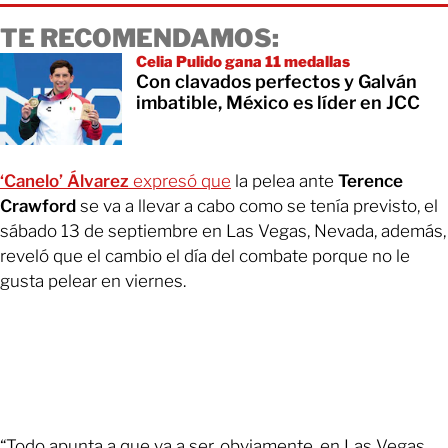
TE RECOMENDAMOS:
Celia Pulido gana 11 medallas
Con clavados perfectos y Galván
imbatible, México es líder en JCC
‘Canelo’ Álvarez
expresó que
la pelea ante
Terence
Crawford
se va a llevar a cabo como se tenía previsto, el
sábado 13 de septiembre en Las Vegas, Nevada, además,
reveló que el cambio el día del combate porque no le
gusta pelear en viernes.
“Todo apunta a que va a ser, obviamente, en Las Vegas,