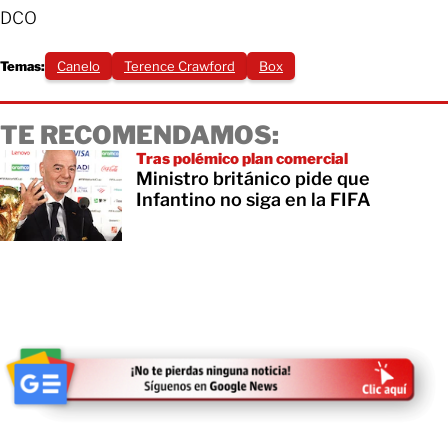
DCO
Temas:
Canelo
Terence Crawford
Box
TE RECOMENDAMOS:
Tras polémico plan comercial
Ministro británico pide que
Infantino no siga en la FIFA