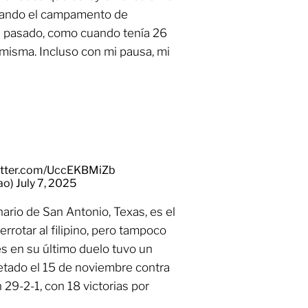
rutando el campamento de
l pasado, como cuando tenía 26
a misma. Incluso con mi pausa, mi
witter.com/UccEKBMiZb
ao)
July 7, 2025
nario de San Antonio, Texas, es el
rotar al filipino, pero tampoco
s en su último duelo tuvo un
etado el 15 de noviembre contra
29-2-1, con 18 victorias por