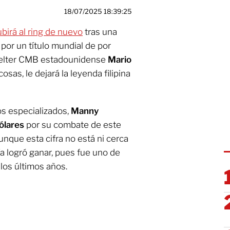
18/07/2025 18:39:25
birá al ring de nuevo
tras una
 por un título mundial de por
welter CMB estadounidense
Mario
osas, le dejará la leyenda filipina
s especializados,
Manny
ólares
por su combate de este
unque esta cifra no está ni cerca
a logró ganar, pues fue uno de
los últimos años.