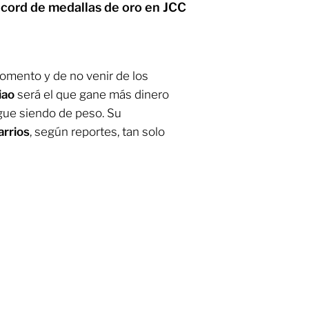
écord de medallas de oro en JCC
omento y de no venir de los
iao
será el que gane más dinero
gue siendo de peso. Su
arrios
, según reportes, tan solo