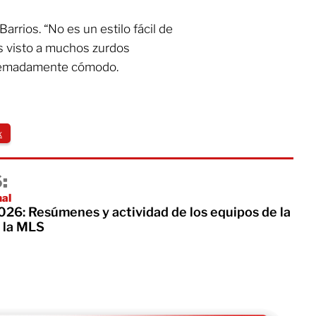
arrios. “No es un estilo fácil de
s visto a muchos zurdos
xtremadamente cómodo.
x
:
nal
26: Resúmenes y actividad de los equipos de la
 la MLS