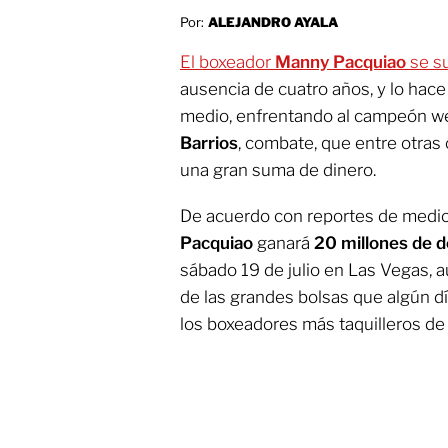
Por:
ALEJANDRO AYALA
El boxeador
Manny Pacquiao
se su
ausencia de cuatro años, y lo hace
medio, enfrentando al campeón 
Barrios
, combate, que entre otras c
una gran suma de dinero.
De acuerdo con reportes de medio
Pacquiao
ganará
20 millones de d
sábado 19 de julio en Las Vegas, a
de las grandes bolsas que algún dí
los boxeadores más taquilleros de 