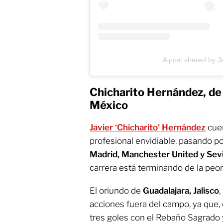
A post shared by J
Chicharito Hernández, de 
México
Javier ‘Chicharito’ Hernández
cuen
profesional envidiable, pasando 
Madrid, Manchester United y Sevi
carrera está terminando de la peo
El oriundo de
Guadalajara, Jalisco
,
acciones fuera del campo, ya que,
tres goles con el Rebaño Sagrado y