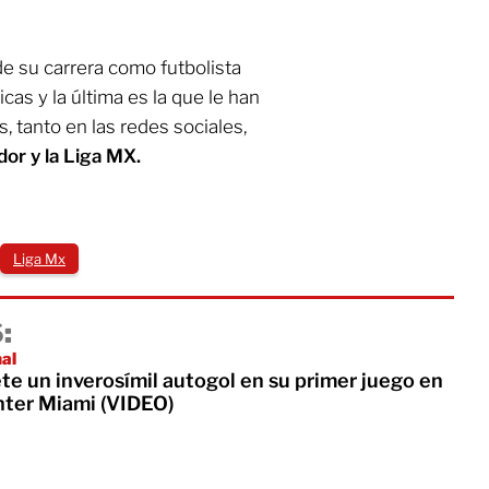
de su carrera como futbolista
cas y la última es la que le han
 tanto en las redes sociales,
or y la Liga MX.
Liga Mx
:
nal
e un inverosímil autogol en su primer juego en
Inter Miami (VIDEO)