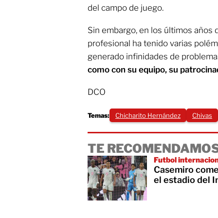
del campo de juego.
Sin embargo, en los últimos años 
profesional ha tenido varias polémi
generado infinidades de problemas,
como con su equipo, su patrocinad
DCO
Temas:
Chicharito Hernández
Chivas
TE RECOMENDAMOS
Futbol internacio
Casemiro comet
el estadio del 