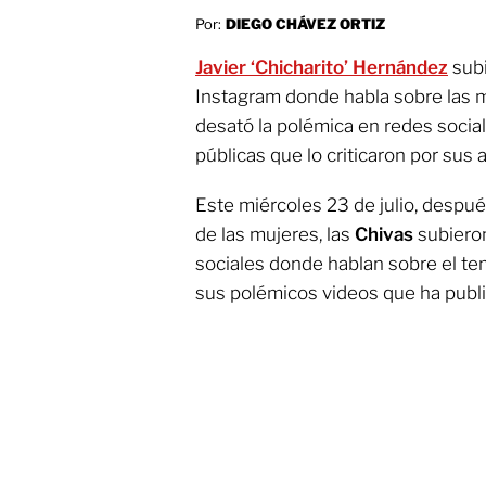
Por:
DIEGO CHÁVEZ ORTIZ
Javier ‘Chicharito’ Hernández
subi
Instagram donde habla sobre las mu
desató la polémica en redes sociale
públicas que lo criticaron por sus 
Este miércoles 23 de julio, despué
de las mujeres, las
Chivas
subiero
sociales donde hablan sobre el tem
sus polémicos videos que ha publi