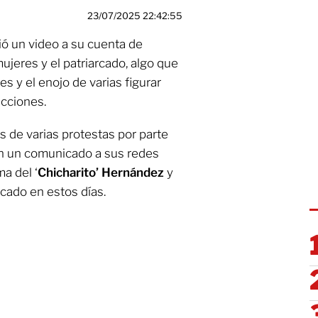
23/07/2025 22:42:55
ó un video a su cuenta de
jeres y el patriarcado, algo que
s y el enojo de varias figurar
acciones.
s de varias protestas por parte
n un comunicado a sus redes
a del ‘
Chicharito’ Hernández
y
cado en estos días.