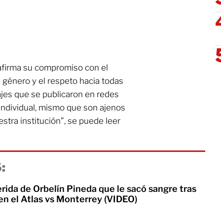
firma su compromiso con el
de género y el respeto hacia todas
jes que se publicaron en redes
individual, mismo que son ajenos
estra institución”, se puede leer
:
rida de Orbelín Pineda que le sacó sangre tras
 en el Atlas vs Monterrey (VIDEO)