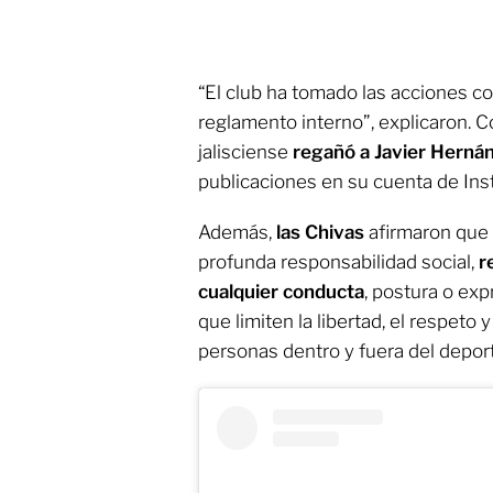
“El club ha tomado las acciones c
reglamento interno”, explicaron. 
jalisciense
regañó a Javier Herná
publicaciones en su cuenta de Ins
Además,
las Chivas
afirmaron que 
profunda responsabilidad social,
r
cualquier conducta
, postura o exp
que limiten la libertad, el respeto 
personas dentro y fuera del deport