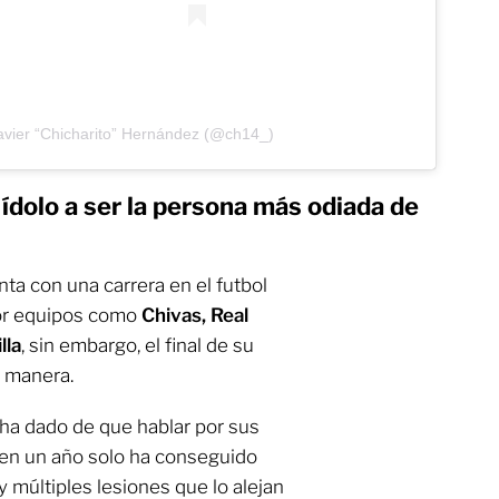
avier “Chicharito” Hernández (@ch14_)
ídolo a ser la persona más odiada de
ta con una carrera en el futbol
por equipos como
Chivas, Real
lla
, sin embargo, el final de su
r manera.
 ha dado de que hablar por sus
 en un año solo ha conseguido
 múltiples lesiones que lo alejan