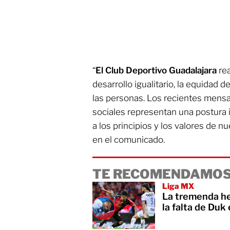
“
El Club Deportivo Guadalajara
rea
desarrollo igualitario, la equidad 
las personas. Los recientes mensa
sociales representan una postura 
a los principios y los valores de nu
en el comunicado.
TE RECOMENDAMOS
Liga MX
La tremenda he
la falta de Duk