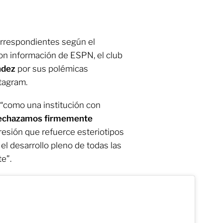
orrespondientes según el
Con información de ESPN, el club
ndez
por sus polémicas
tagram.
“como una institución con
echazamos firmemente
resión que refuerce esteriotipos
y el desarrollo pleno de todas las
e”.