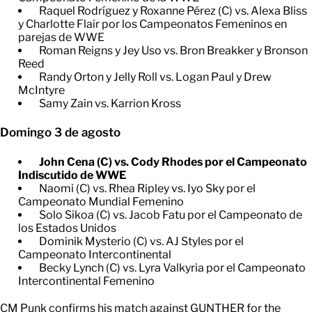
Raquel Rodríguez y Roxanne Pérez (C) vs. Alexa Bliss
y Charlotte Flair por los Campeonatos Femeninos en
parejas de WWE
Roman Reigns y Jey Uso vs. Bron Breakker y Bronson
Reed
Randy Orton y Jelly Roll vs. Logan Paul y Drew
McIntyre
Samy Zain vs. Karrion Kross
Domingo 3 de agosto
John Cena (C) vs. Cody Rhodes por el Campeonato
Indiscutido de WWE
Naomi (C) vs. Rhea Ripley vs. Iyo Sky por el
Campeonato Mundial Femenino
Solo Sikoa (C) vs. Jacob Fatu por el Campeonato de
los Estados Unidos
Dominik Mysterio (C) vs. AJ Styles por el
Campeonato Intercontinental
Becky Lynch (C) vs. Lyra Valkyria por el Campeonato
Intercontinental Femenino
CM Punk confirms his match against GUNTHER for the