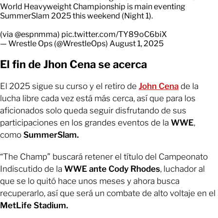
World Heavyweight Championship is main eventing
SummerSlam 2025 this weekend (Night 1).
(via
@espnmma
)
pic.twitter.com/TY89oC6biX
— Wrestle Ops (@WrestleOps)
August 1, 2025
El fin de Jhon Cena se acerca
El 2025 sigue su curso y el retiro de
John Cena
de la
lucha libre cada vez está más cerca, así que para los
aficionados solo queda seguir disfrutando de sus
participaciones en los grandes eventos de la
WWE
,
como
SummerSlam.
“The Champ” buscará retener el título del Campeonato
Indiscutido de la
WWE ante Cody Rhodes
, luchador al
que se lo quitó hace unos meses y ahora busca
recuperarlo, así que será un combate de alto voltaje en el
MetLife Stadium.