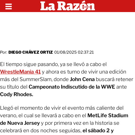
Por:
DIEGO CHÁVEZ ORTIZ
01/08/2025 02:37:21
El tiempo sigue pasando, ya se llevó a cabo el
WrestleMania 41
y ahora es turno de vivir una edición
más del SummerSlam, donde
John Cena
buscará retener
su título del
Campeonato Indiscutido de la WWE
ante
Cody Rhodes.
Llegó el momento de vivir el evento más caliente del
verano, el cual se llevará a cabo en el
MetLife Stadium
de Nueva Jersey
y por primera vez en la historia se
celebrará en dos noches seguidas,
el sábado 2 y