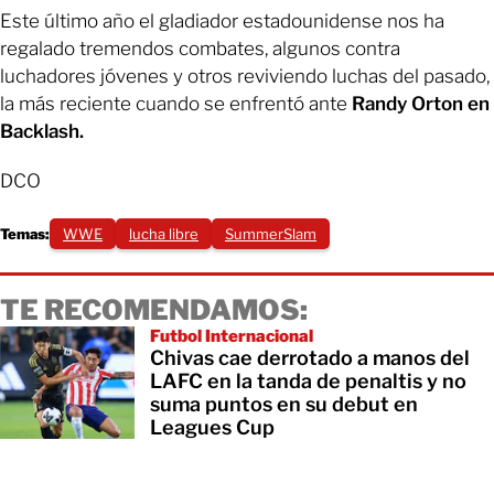
Este último año el gladiador estadounidense nos ha
regalado tremendos combates, algunos contra
luchadores jóvenes y otros reviviendo luchas del pasado,
la más reciente cuando se enfrentó ante
Randy Orton en
Backlash.
DCO
Temas:
WWE
lucha libre
SummerSlam
TE RECOMENDAMOS:
Futbol Internacional
Chivas cae derrotado a manos del
LAFC en la tanda de penaltis y no
suma puntos en su debut en
Leagues Cup