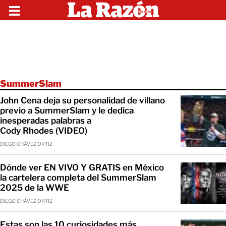
SummerSlam
John Cena deja su personalidad de villano
previo a SummerSlam y le dedica
inesperadas palabras a
Cody Rhodes (VIDEO)
DIEGO CHÁVEZ ORTIZ
Dónde ver EN VIVO Y GRATIS en México
la cartelera completa del SummerSlam
2025 de la WWE
DIEGO CHÁVEZ ORTIZ
Estas son las 10 curiosidades más