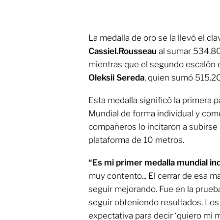
La medalla de oro se la llevó el cla
Cassiel.Rousseau
al sumar 534.80
mientras que el segundo escalón d
Oleksii Sereda
, quien sumó 515.20
Esta medalla significó la primera p
Mundial de forma individual y com
compañeros lo incitaron a subirse
plataforma de 10 metros.
“Es mi primer medalla mundial ind
muy contento... El cerrar de esa 
seguir mejorando. Fue en la prue
seguir obteniendo resultados. Los 
expectativa para decir ‘quiero mi m