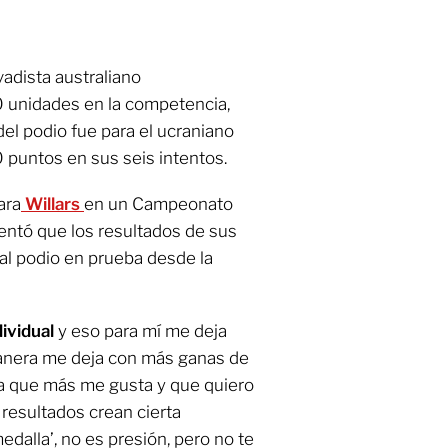
vadista australiano
 unidades en la competencia,
el podio fue para el ucraniano
 puntos en sus seis intentos.
ara
Willars
en un Campeonato
entó que los resultados de sus
 al podio en prueba desde la
ividual
y eso para mí me deja
manera me deja con más ganas de
ba que más me gusta y que quiero
resultados crean cierta
edalla’, no es presión, pero no te