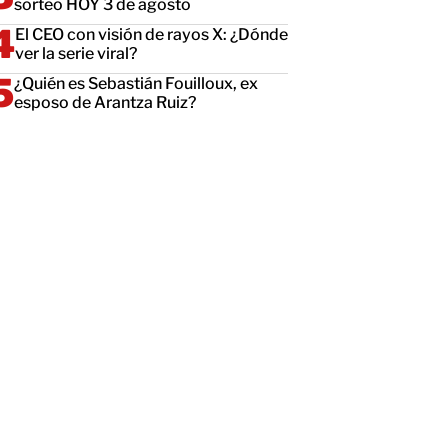
sorteo HOY 3 de agosto
El CEO con visión de rayos X: ¿Dónde
ver la serie viral?
¿Quién es Sebastián Fouilloux, ex
esposo de Arantza Ruiz?