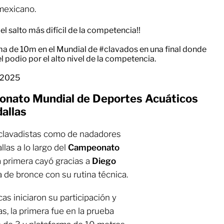
 mexicano.
el salto más difícil de la competencia!!
rma de 10m en el Mundial de
#clavados
en una final donde
el podio por el alto nivel de la competencia.
 2025
onato Mundial de Deportes Acuáticos
allas
 clavadistas como de nadadores
las a lo largo del
Campeonato
la primera cayó gracias a
Diego
a de bronce con su rutina técnica.
as iniciaron su participación y
s, la primera fue en la prueba