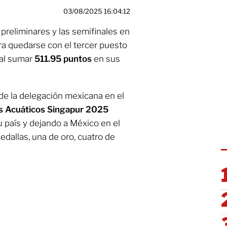
03/08/2025 16:04:12
 preliminares y las semifinales en
ara quedarse con el tercer puesto
 al sumar
511.95 puntos
en sus
 de la delegación mexicana en el
 Acuáticos Singapur 2025
 país y dejando a México en el
allas, una de oro, cuatro de