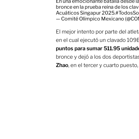
En una emocionante batalla desde la
bronce en la prueba reina de los cla
Acuáticos Singapur 2025.
#TodosSo
— Comité Olímpico Mexicano (@C
El mejor intento por parte del atle
en el cual ejecutó un clavado 109
puntos para sumar 511.95 unidad
bronce y dejó a los dos deportista
Zhao
, en el tercer y cuarto puest