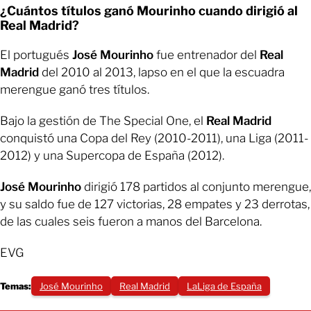
¿Cuántos títulos ganó Mourinho cuando dirigió al
Real Madrid?
El portugués
José Mourinho
fue entrenador del
Real
Madrid
del 2010 al 2013, lapso en el que la escuadra
merengue ganó tres títulos.
Bajo la gestión de The Special One, el
Real Madrid
conquistó una Copa del Rey (2010-2011), una Liga (2011-
2012) y una Supercopa de España (2012).
José Mourinho
dirigió 178 partidos al conjunto merengue,
y su saldo fue de 127 victorias, 28 empates y 23 derrotas,
de las cuales seis fueron a manos del Barcelona.
EVG
Temas:
José Mourinho
Real Madrid
LaLiga de España